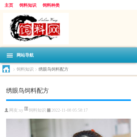
主页
饲料知识
饲料种类
网站导航
>
饲料知识
>
绣眼鸟饲料配方
绣眼鸟饲料配方
饲料知识
网友:
xy
2022-11-08 05:58:17