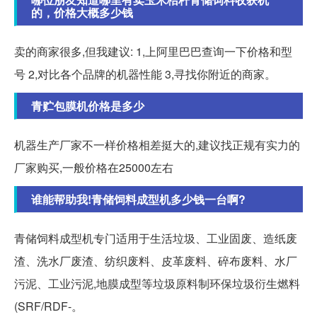
的，价格大概多少钱
卖的商家很多,但我建议: 1,上阿里巴巴查询一下价格和型
号 2,对比各个品牌的机器性能 3,寻找你附近的商家。
青贮包膜机价格是多少
机器生产厂家不一样价格相差挺大的,建议找正规有实力的
厂家购买,一般价格在25000左右
谁能帮助我!青储饲料成型机多少钱一台啊?
青储饲料成型机专门适用于生活垃圾、工业固废、造纸废
渣、洗水厂废渣、纺织废料、皮革废料、碎布废料、水厂
污泥、工业污泥,地膜成型等垃圾原料制环保垃圾衍生燃料
(SRF/RDF-。