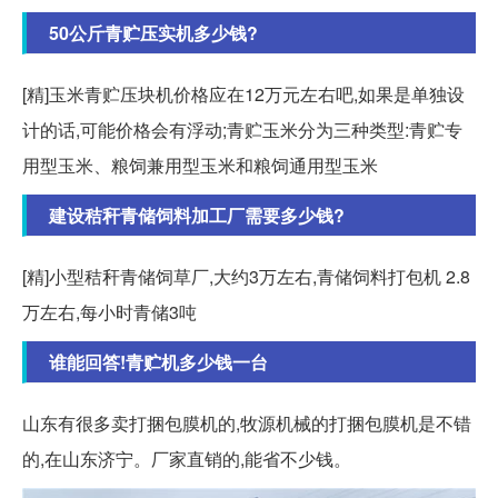
50公斤青贮压实机多少钱?
[精]玉米青贮压块机价格应在12万元左右吧,如果是单独设
计的话,可能价格会有浮动;青贮玉米分为三种类型:青贮专
用型玉米、粮饲兼用型玉米和粮饲通用型玉米
建设秸秆青储饲料加工厂需要多少钱?
[精]小型秸秆青储饲草厂,大约3万左右,青储饲料打包机 2.8
万左右,每小时青储3吨
谁能回答!青贮机多少钱一台
山东有很多卖打捆包膜机的,牧源机械的打捆包膜机是不错
的,在山东济宁。厂家直销的,能省不少钱。