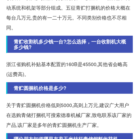
动系统和机架等部分组成。五征青贮打捆机的价格大概在
每台几万元,贵的有一二十万元。不同类别价格也不尽相
同。
青贮收割机多少钱一台?怎么选择，一台收割机大概
多少钱?
浙江省购机补贴基本配置的160B是45500,其他省会略高
(运费高)。
青贮圆捆机价格是多少?
关于青贮圆捆机价格低则5000,高则上万元,建议广大用户
在选购青储打捆机可搜索德泰机械厂家,致电联系该厂家的
产品,该厂家是多年的青贮圆捆机生产厂家。
哪位朋友知道哪里有卖玉米桔杆青储饲料收获机