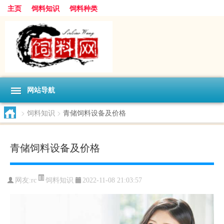
主页
饲料知识
饲料种类
网站导航
>
饲料知识
>
青储饲料设备及价格
青储饲料设备及价格
饲料知识
网友:
rc
2022-11-08 21:03:57