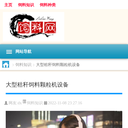
主页
饲料知识
饲料种类
网站导航
>
饲料知识
>
大型秸秆饲料颗粒机设备
大型秸秆饲料颗粒机设备
饲料知识
网友:
dx
2022-11-08 23:27:16