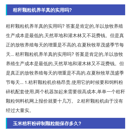
秸秆颗粒机养羊真的实用吗?
秸秆颗粒机养羊真的实用吗? 答案是肯定的,羊以放牧养殖
生产成本是最低的,天然草地和灌木林又不花费钱。但是真
正的放牧养殖每天的增重是不高的,在夏秋牧草茂盛季节每
天... 秸秆颗粒机养羊真的实用吗? 答案是肯定的,羊以放牧
养殖生产成本是最低的,天然草地和灌木林又不花费钱。但
是真正的放牧养殖每天的增重是不高的,在夏秋牧草茂盛季
节每天... 1.秸秆颗粒机价格昂贵,使用它的时候要和饲料粉
碎机配套使用,两个机器加起来需要很高成本,单单一个秸秆
颗粒饲料机网上报价就要十几万。 2.秸秆颗粒机由于没有
经过大量实。
玉米秸秆粉碎制颗粒能保存多久?