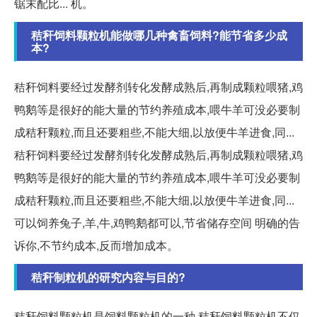
锯末配比... 机。
秸秆饲料颗粒机能做哪几种禽畜饲料?能节省多少成
本?
秸秆饲料要经过发酵剂转化发酵成熟后,再制成颗粒喂猪,鸡
鸭鹅等是很好的能大量的节约养殖成本,喂牛羊可没必要制
成秸秆颗粒,而且还要粗些,不能大细,以放便牛羊进食,同...
秸秆饲料要经过发酵剂转化发酵成熟后,再制成颗粒喂猪,鸡
鸭鹅等是很好的能大量的节约养殖成本,喂牛羊可没必要制
成秸秆颗粒,而且还要粗些,不能大细,以放便牛羊进食,同...
可以饲养兔子,羊,牛,鸡鸭鹅都可以,节省储存空间 明确的告
诉你,不节约成本,反而增加成本。
秸秆制粒机的研究内容与目的?
秸秆饲料颗粒机是饲料颗粒机的一种,秸秆饲料颗粒机不仅