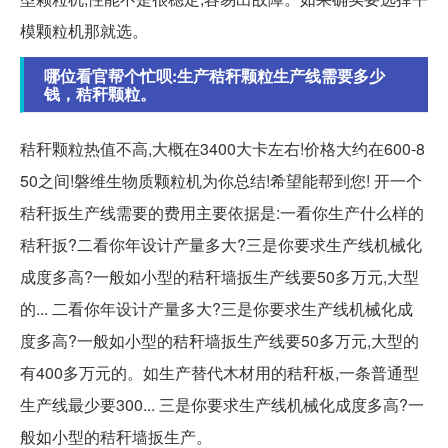
模颗粒机那就选。
哪位看官帮个忙呗:生产秸秆颗粒生产线需要多少
钱，秸秆颗粒。
秸秆颗粒热值不高,大概在3400大卡左右!价格大约在600-8
50之间!磐维生物质颗粒机为你总结!希望能帮到您! 开一个
秸秆扳生产线需要的费用主要依据是:一看你生产什么样的
秸秆扳?二看你年设计产量多大?三是你要求生产线机械化
成度多高?一般如小型的秸秆墙扳生产线要50多万元,大型
的... 二看你年设计产量多大?三是你要求生产线机械化成
度多高?一般如小型的秸秆墙扳生产线要50多万元,大型的
有400多万元的。如生产替代木材用的秸秆板,一条普通型
生产线最少要300... 三是你要求生产线机械化成度多高?一
般如小型的秸秆墙扳生产。