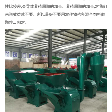
性比较差,会导致养殖周期的加长。养殖周期的加长,对我们
来说效益就不要。所以最好不要用农作物秸秆混合饲料做
颗粒... 相对。