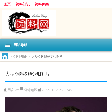
主页
饲料知识
饲料种类
网站导航
>
饲料知识
>
大型饲料颗粒机图片
大型饲料颗粒机图片
饲料知识
网友:
dx
2022-11-08 23:55:48