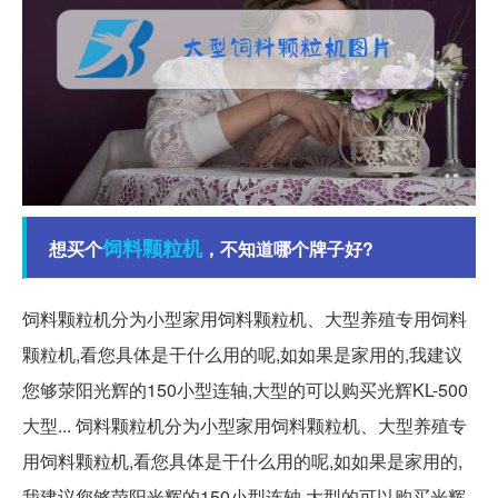
饲料
颗粒机
想买个
，不知道哪个牌子好?
饲料颗粒机分为小型家用饲料颗粒机、大型养殖专用饲料
颗粒机,看您具体是干什么用的呢,如如果是家用的,我建议
您够荥阳光辉的150小型连轴,大型的可以购买光辉KL-500
大型... 饲料颗粒机分为小型家用饲料颗粒机、大型养殖专
用饲料颗粒机,看您具体是干什么用的呢,如如果是家用的,
我建议您够荥阳光辉的150小型连轴,大型的可以购买光辉