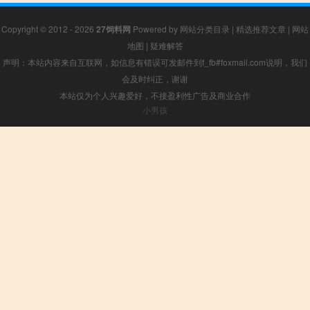
Copyright © 2012 - 2026
27饲料网
Powered by
网站分类目录
|
精选推荐文章
|
网站
地图
|
疑难解答
声明：本站内容来自互联网，如信息有错误可发邮件到f_fb#foxmail.com说明，我们
会及时纠正，谢谢
本站仅为个人兴趣爱好，不接盈利性广告及商业合作
小男孩