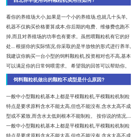
看你的养殖场大小,如果是一个小的养殖场,也就几十头羊,
机器不仅购买价格要算成本,你后期的电费、维修费也跑不
掉,而且对养殖场的功率也有要求。虽然喂颗粒机有它的好
处... 根据你的实际情况,你采取的是半放牧的形式进行养羊,
我建议你购买一台小型的饲料颗粒机,投资相对也不高,基本
可以满足你的日常饲喂需求。 希望我的回答可以帮助你。
饲料颗粒机做出的颗粒不成型是什么原因?
一般中小型颗粒机基本上都是平模颗粒机,平模颗粒机制粒
特点是要求原料含水不能太高,但也不能没有,含水太高不成
型或不紧致,而含水太低则根本不能制粒。 按你说的情况,...
一般中小型颗粒机基本上都是平模颗粒机,平模颗粒机制粒
特点是要求原料含水不能太高,但也不能没有,含水太高不成