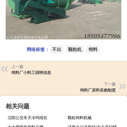
网络标签：
不出
颗粒机
饲料
上一篇
饲料厂小料工招聘信息
下一篇
饲料厂原料采购制度
相关问题
沈阳公交冬天冷吗现在
颗粒饲料机械
十大观赏鱼饲料品牌
还珠之云淡风轻(女主是纪晓岚的女儿)（还珠之云淡风轻）