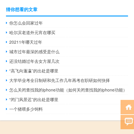
猜你想看的文章
你怎么会回家过年
哈尔滨老道外元宵在哪买
20211年哪天过年
城市过年最深的感受是什么
还没结婚过年去女方屋几次
“高飞向蓬瀛”的出处是哪里
大学毕业考全日制研和先工作几年再考在职研如何抉择
怎么关闭查找我的iphone功能（如何关闭查找我的iphone功能）
“闭门风景迟”的出处是哪里
一个猪喂多少饲料