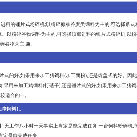
部进料的锤片式粉碎机;以粉碎糠麸谷麦类饲料为主的,可选择爪式
原料选择。以粉碎谷物饲料为主的,可选择顶部进料的锤片式粉碎机;以
碎谷物为主,兼。
锤片式的好,如果用来加工猪饲料(加工面粉),还是齿盘式的好。因此
,如果用来加工鸡饲料(打碴子),还是锤片式的好,如果用来加工猪饲
比较适合的一。
五吨饲料1。
料1天工作八小时一天事实上肯定是能完成任务 一台饲料粉碎机,
肯定是能完成任务