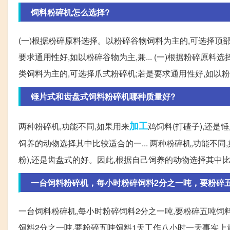
饲料粉碎机怎么选择?
(一)根据粉碎原料选择。以粉碎谷物饲料为主的,可选择顶
要求通用性好,如以粉碎谷物为主,兼... (一)根据粉碎
类饲料为主的,可选择爪式粉碎机;若是要求通用性好,如以粉
锤片式和齿盘式饲料粉碎机哪种质量好?
加工
两种粉碎机,功能不同,如果用来
鸡饲料(打碴子),还是
饲养的动物选择其中比较适合的一... 两种粉碎机,功能不同
粉),还是齿盘式的好。因此,根据自己饲养的动物选择其中
一台饲料粉碎机，每小时粉碎饲料2分之一吨，要粉碎
一台饲料粉碎机,每小时粉碎饲料2分之一吨,要粉碎五吨饲
饲料2分之一吨,要粉碎五吨饲料1天工作八小时一天事实上