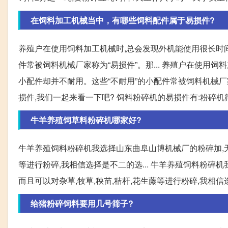
在饲料加工机械当中，有哪些饲料配件属于易损件?
养殖户在使用饲料加工机械时,总会发现外机能使用很长时间,
件常被饲料机械厂家称为“易损件”。那... 养殖户在使用饲
小配件却并不耐用。这些“不耐用”的小配件常被饲料机械厂家
损件,我们一起来看一下吧? 饲料粉碎机的易损件有:粉碎机筛底
牛羊养殖饲草料粉碎机哪家好?
牛羊养殖饲料粉碎机我选择山东曲阜山博机械厂的粉碎加,无论
等进行粉碎,我相信选择是不二的选... 牛羊养殖饲料粉碎
而且可以对杂草,牧草,秧苗,秸杆,花生藤等进行粉碎,我相
给猪粉碎饲料要用几号筛子?