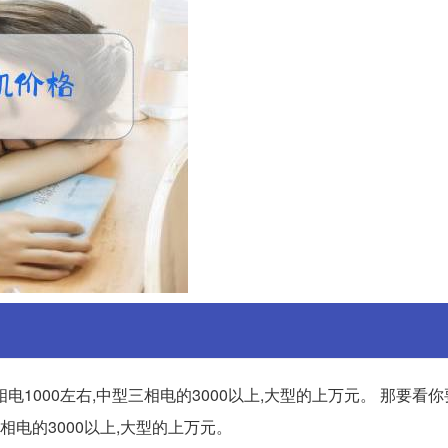
相电1000左右,中型三相电的3000以上,大型的上万元。 那要看
型三相电的3000以上,大型的上万元。