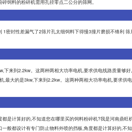
粉碎饲料的粉碎机需用孔径零点二公分的筛网。
利 1密封性差漏气了2筛片孔太细饲料下得慢3撞片磨损不锋利 
w,下来到2.2kw。这两种两相大功率电机,要求供电线路质量够好
,最大的是3kw,下来到2.2kw。这两种两相大功率电机,要求供
度都是计算好的,不知道您在哪里买的饲料粉碎机?我是河南鼎旺机
料口一般都设计有专门防止物料外喷的挡板,角度都是计算好的,不