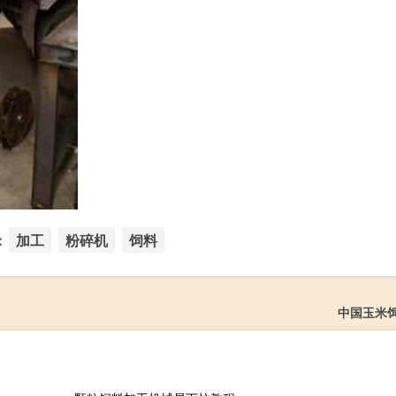
：
加工
粉碎机
饲料
中国玉米