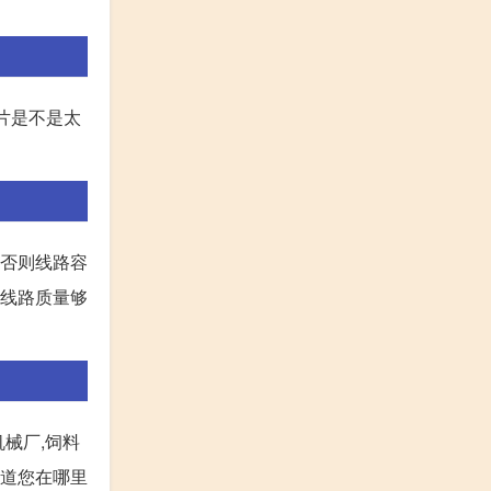
筛片是不是太
,否则线路容
电线路质量够
械厂,饲料
知道您在哪里