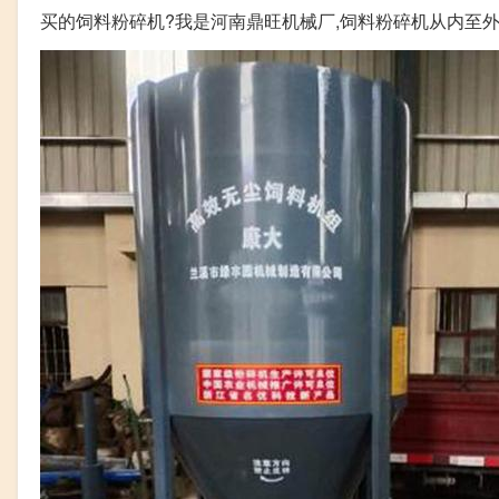
买的饲料粉碎机?我是河南鼎旺机械厂,饲料粉碎机从内至外