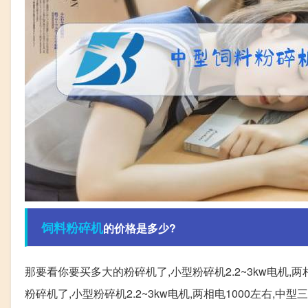
饲料
粉碎机
的价格是多少?
那要看你要买多大的粉碎机了,小型粉碎机2.2~3kw电机,两
粉碎机了,小型粉碎机2.2~3kw电机,两相电1000左右,中