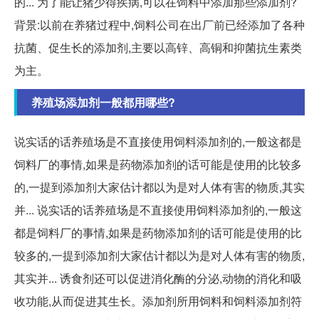
的... 为了能让猪少得疾病,可以在饲料中添加那些添加剂?
背景:以前在养猪过程中,饲料公司在出厂前已经添加了各种
抗菌、促生长的添加剂,主要以高锌、高铜和抑菌抗生素类
为主。
养殖场添加剂一般都用哪些?
说实话的话养殖场是不直接使用饲料添加剂的,一般这都是
饲料厂的事情,如果是药物添加剂的话可能是使用的比较多
的,一提到添加剂大家估计都以为是对人体有害的物质,其实
并... 说实话的话养殖场是不直接使用饲料添加剂的,一般这
都是饲料厂的事情,如果是药物添加剂的话可能是使用的比
较多的,一提到添加剂大家估计都以为是对人体有害的物质,
其实并... 诱食剂还可以促进消化酶的分泌,动物的消化和吸
收功能,从而促进其生长。添加剂所用饲料和饲料添加剂符