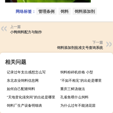
网络标签：
管理条例
饲料
饲料添加剂
上一篇
小鸭饲料配方与制作
下一篇
饲料添加剂批准文号查询系统
相关问题
记录过年支出感想怎么写
饲料粉碎机价格 小型
东北农业饲料信息网
“不如不相见”的出处是哪里
如何自己配猪饲料
重庆三鲜汤做法
“天地变化须臾间”的出处是哪里
孔雀鱼喂什么饲料
饲料厂生产设备明细表
为什么过年不能浇花苗