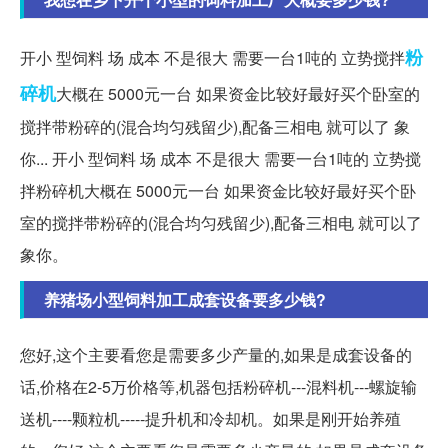
粉
开小 型饲料 场 成本 不是很大 需要一台1吨的 立势搅拌
碎机
大概在 5000元一台 如果资金比较好最好买个卧室的
搅拌带粉碎的(混合均匀残留少),配备三相电 就可以了 象
你... 开小 型饲料 场 成本 不是很大 需要一台1吨的 立势搅
拌粉碎机大概在 5000元一台 如果资金比较好最好买个卧
室的搅拌带粉碎的(混合均匀残留少),配备三相电 就可以了
象你。
养猪场小型饲料加工成套设备要多少钱?
您好,这个主要看您是需要多少产量的,如果是成套设备的
话,价格在2-5万价格等,机器包括粉碎机---混料机---螺旋输
送机----颗粒机-----提升机和冷却机。如果是刚开始养殖