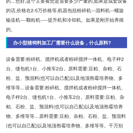
的... 您好,这个主要看您是需要多少产量的,如果是成套设备
的话,价格在2-5万价格等,机器包括粉碎机---混料机---螺旋
输送机----颗粒机-----提升机和冷却机。如果是刚开始养殖
的。
办小型猪饲料加工厂需要什么设备，什么原料?
设备需要:粉碎机、搅拌机或者粉碎搅拌一体机、电子秤2
台、缝包机1台、小推车2台。原料需要:豆粕、杂粕、石
粉、盐、预混料(也可以自己配)以及地顶孢霉培养物、多
维等等... 设备需要:粉碎机、搅拌机或者粉碎搅拌一体机、
电子秤2台、缝包机1台、小推车2台。原料需要:豆粕、杂
粕、石粉、盐、预混料(也可以自己配)以及地顶孢霉培养
物、多维等等... 原料需要:豆粕、杂粕、石粉、盐、预混料
(也可以自己配)以及地顶孢霉培养物、多维等等。千万别