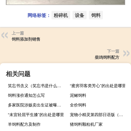
网络标签：
粉碎机
设备
饲料
上一篇
饲料添加剂销售
下一篇
柴鸡饲料配方
相关问题
笑忘书含义（笑忘书是什么意思）
“蜜房羽客类芳心”的出处是哪里
饲料涨价通知怎么写
泥鳅饲料
多家医院涉贩卖出生证被曝光！“人生第一证”有多重要？ 到底什么情况呢
全价饲料
“未宜轻屈平生膝”的出处是哪里
宠物小精灵第四部日语版（宠物小精灵第四部）
羊饲料配方及制作
猪饲料颗粒机厂家