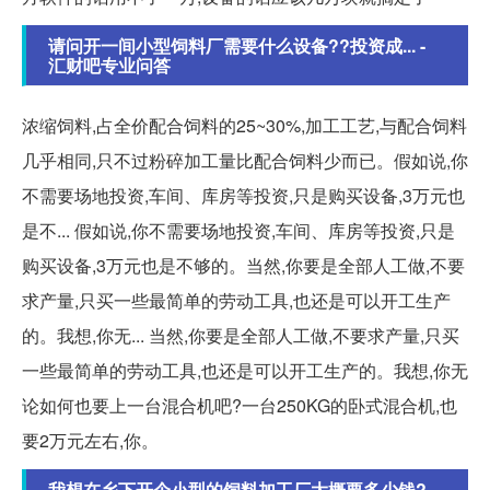
请问开一间小型饲料厂需要什么设备??投资成... -
汇财吧专业问答
浓缩饲料,占全价配合饲料的25~30%,加工工艺,与配合饲料
几乎相同,只不过粉碎加工量比配合饲料少而已。假如说,你
不需要场地投资,车间、库房等投资,只是购买设备,3万元也
是不... 假如说,你不需要场地投资,车间、库房等投资,只是
购买设备,3万元也是不够的。当然,你要是全部人工做,不要
求产量,只买一些最简单的劳动工具,也还是可以开工生产
的。我想,你无... 当然,你要是全部人工做,不要求产量,只买
一些最简单的劳动工具,也还是可以开工生产的。我想,你无
论如何也要上一台混合机吧?一台250KG的卧式混合机,也
要2万元左右,你。
我想在乡下开个小型的饲料加工厂大概要多少钱?