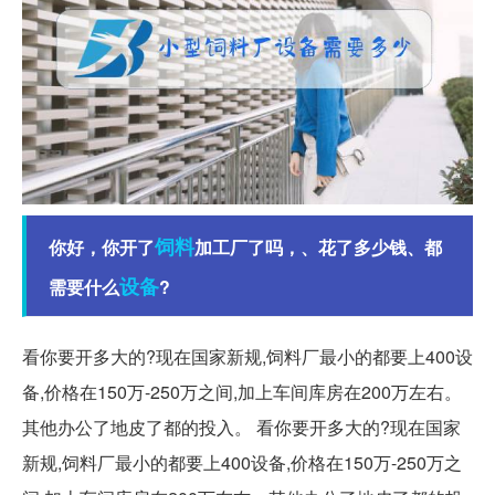
饲料
你好，你开了
加工厂了吗，、花了多少钱、都
设备
需要什么
?
看你要开多大的?现在国家新规,饲料厂最小的都要上400设
备,价格在150万-250万之间,加上车间库房在200万左右。
其他办公了地皮了都的投入。 看你要开多大的?现在国家
新规,饲料厂最小的都要上400设备,价格在150万-250万之