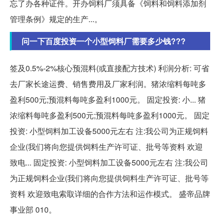
忘了办各种证件。开办饲料厂须具备《饲料和饲料添加剂
管理条例》规定的生产...。
问一下百度投资一个小型饲料厂需要多少钱???
签及0.5%-2%核心预混料(或直接配方技术) 利润分析: 可省
去厂家长途运费、销售费用及厂家利润。猪浓缩料每吨多
盈利500元;预混料每吨多盈利1000元。 固定投资: 小... 猪
浓缩料每吨多盈利500元;预混料每吨多盈利1000元。 固定
投资: 小型饲料加工设备5000元左右 注:我公司为正规饲料
企业(我们将向您提供饲料生产许可证、批号等资料 欢迎
致电... 固定投资: 小型饲料加工设备5000元左右 注:我公司
为正规饲料企业(我们将向您提供饲料生产许可证、批号等
资料 欢迎致电索取详细的合作方法和运作模式。 盛帝品牌
事业部 010。