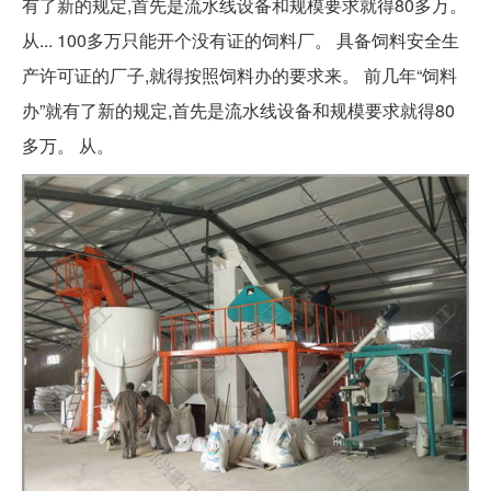
有了新的规定,首先是流水线设备和规模要求就得80多万。
从... 100多万只能开个没有证的饲料厂。 具备饲料安全生
产许可证的厂子,就得按照饲料办的要求来。 前几年“饲料
办”就有了新的规定,首先是流水线设备和规模要求就得80
多万。 从。