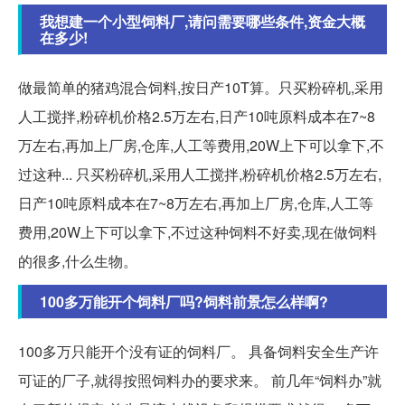
我想建一个小型饲料厂,请问需要哪些条件,资金大概
在多少!
做最简单的猪鸡混合饲料,按日产10T算。只买粉碎机,采用
人工搅拌,粉碎机价格2.5万左右,日产10吨原料成本在7~8
万左右,再加上厂房,仓库,人工等费用,20W上下可以拿下,不
过这种... 只买粉碎机,采用人工搅拌,粉碎机价格2.5万左右,
日产10吨原料成本在7~8万左右,再加上厂房,仓库,人工等
费用,20W上下可以拿下,不过这种饲料不好卖,现在做饲料
的很多,什么生物。
100多万能开个饲料厂吗?饲料前景怎么样啊?
100多万只能开个没有证的饲料厂。 具备饲料安全生产许
可证的厂子,就得按照饲料办的要求来。 前几年“饲料办”就