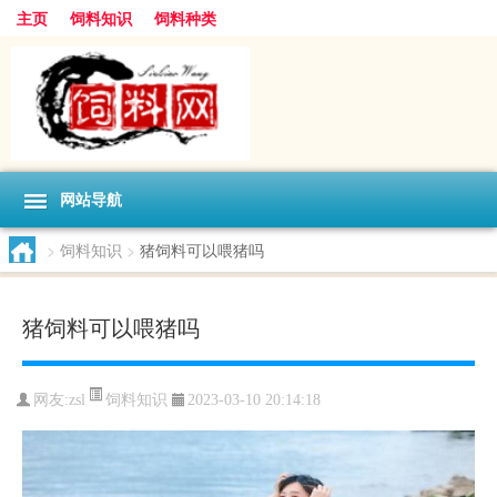
主页
饲料知识
饲料种类
网站导航
>
饲料知识
>
猪饲料可以喂猪吗
猪饲料可以喂猪吗
饲料知识
网友:
zsl
2023-03-10 20:14:18