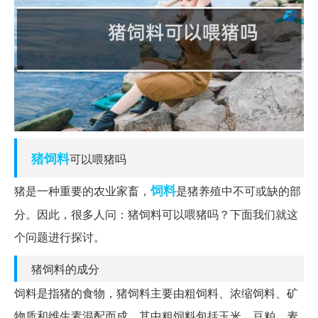
猪饲料
可以喂猪吗
饲料
猪是一种重要的农业家畜，
是猪养殖中不可或缺的部
分。因此，很多人问：猪饲料可以喂猪吗？下面我们就这
个问题进行探讨。
猪饲料的成分
饲料是指猪的食物，猪饲料主要由粗饲料、浓缩饲料、矿
物质和维生素混配而成。其中粗饲料包括玉米、豆粕、麦