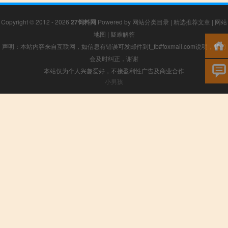
Copyright © 2012 - 2026
27饲料网
Powered by
网站分类目录
|
精选推荐文章
|
网站
地图
|
疑难解答
声明：本站内容来自互联网，如信息有错误可发邮件到f_fb#foxmail.com说明，我们
会及时纠正，谢谢
本站仅为个人兴趣爱好，不接盈利性广告及商业合作
小男孩