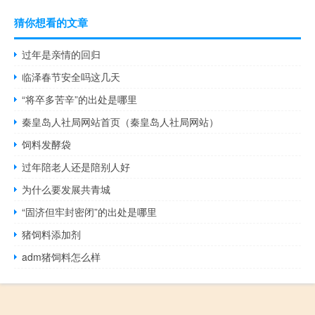
猜你想看的文章
过年是亲情的回归
临泽春节安全吗这几天
“将卒多苦辛”的出处是哪里
秦皇岛人社局网站首页（秦皇岛人社局网站）
饲料发酵袋
过年陪老人还是陪别人好
为什么要发展共青城
“固济但牢封密闭”的出处是哪里
猪饲料添加剂
adm猪饲料怎么样