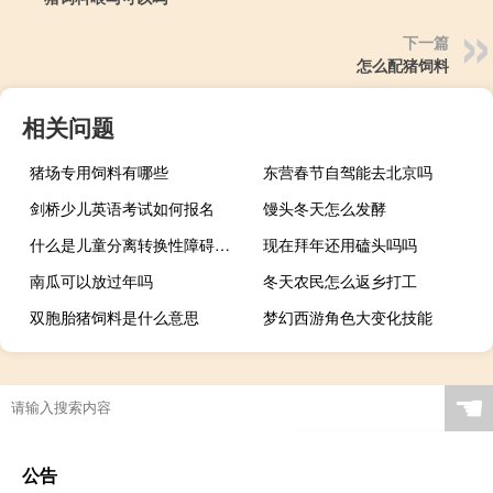
下一篇
怎么配猪饲料
相关问题
猪场专用饲料有哪些
东营春节自驾能去北京吗
剑桥少儿英语考试如何报名
馒头冬天怎么发酵
什么是儿童分离转换性障碍（什么是etf联接基金）
现在拜年还用磕头吗吗
南瓜可以放过年吗
冬天农民怎么返乡打工
双胞胎猪饲料是什么意思
梦幻西游角色大变化技能
☚
公告