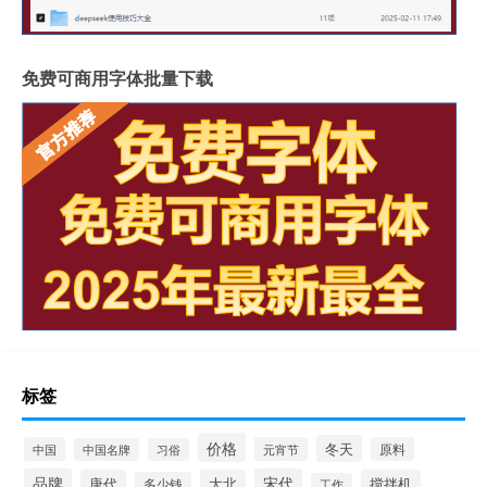
免费可商用字体批量下载
标签
价格
冬天
中国
元宵节
原料
中国名牌
习俗
品牌
宋代
唐代
大北
搅拌机
多少钱
工作