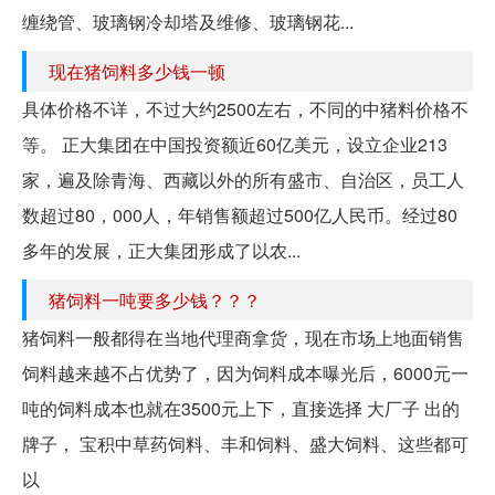
缠绕管、玻璃钢冷却塔及维修、玻璃钢花...
现在猪饲料多少钱一顿
具体价格不详，不过大约2500左右，不同的中猪料价格不
等。 正大集团在中国投资额近60亿美元，设立企业213
家，遍及除青海、西藏以外的所有盛市、自治区，员工人
数超过80，000人，年销售额超过500亿人民币。经过80
多年的发展，正大集团形成了以农...
猪饲料一吨要多少钱？？？
猪饲料一般都得在当地代理商拿货，现在市场上地面销售
饲料越来越不占优势了，因为饲料成本曝光后，6000元一
吨的饲料成本也就在3500元上下，直接选择 大厂子 出的
牌子， 宝积中草药饲料、丰和饲料、盛大饲料、这些都可
以