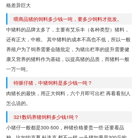
格差异巨大
喂商品猪的饲料多少钱一吨，要多少饲料才批发。
中猪料的品牌太多了，主要有艾乐丰（各种类型）猪料，
还有正大，中粮。 其中猪料的成本不高也不低，所以一般
养殖户为了饲养需要会随批定，为猪出栏率的提升需要健
康又营养的猪料作为基础，以提高猪的品质，而猪料一般
一万一吨。
特驱仔猪，中猪饲料是多少钱一吨？
肉猪长的最快，用正大饲料，六个月即可出栏 再看看别人
怎么说的。
321数码养猪饲料多少钱1吨？
小猪仔一般都是300-500，种猪价格要贵一些 还要看品
种，比如约克夏 杜洛克 都不一样 一头猪如果是300斤的