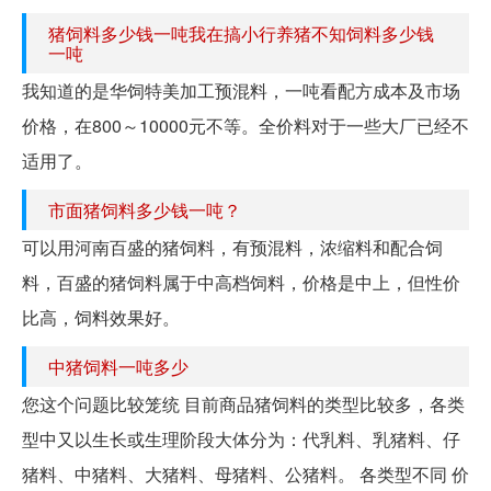
猪饲料多少钱一吨我在搞小行养猪不知饲料多少钱
一吨
我知道的是华饲特美加工预混料，一吨看配方成本及市场
价格，在800～10000元不等。全价料对于一些大厂已经不
适用了。
市面猪饲料多少钱一吨？
可以用河南百盛的猪饲料，有预混料，浓缩料和配合饲
料，百盛的猪饲料属于中高档饲料，价格是中上，但性价
比高，饲料效果好。
中猪饲料一吨多少
您这个问题比较笼统 目前商品猪饲料的类型比较多，各类
型中又以生长或生理阶段大体分为：代乳料、乳猪料、仔
猪料、中猪料、大猪料、母猪料、公猪料。 各类型不同 价