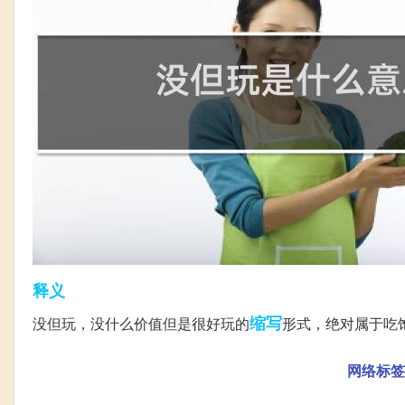
释义
缩写
没但玩，没什么价值但是很好玩的
形式，绝对属于吃
网络标签