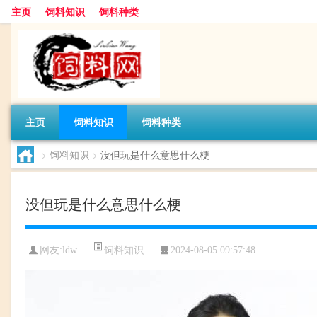
主页
饲料知识
饲料种类
主页
饲料知识
饲料种类
>
饲料知识
>
没但玩是什么意思什么梗
没但玩是什么意思什么梗
饲料知识
网友:
ldw
2024-08-05 09:57:48