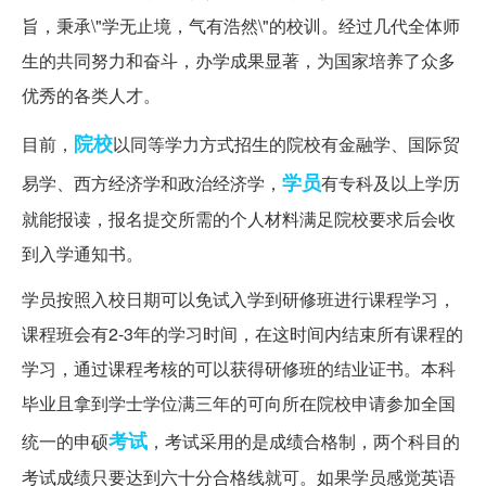
旨，秉承\"学无止境，气有浩然\"的校训。经过几代全体师
生的共同努力和奋斗，办学成果显著，为国家培养了众多
优秀的各类人才。
院校
目前，
以同等学力方式招生的院校有金融学、国际贸
学员
易学、西方经济学和政治经济学，
有专科及以上学历
就能报读，报名提交所需的个人材料满足院校要求后会收
到入学通知书。
学员按照入校日期可以免试入学到研修班进行课程学习，
课程班会有2-3年的学习时间，在这时间内结束所有课程的
学习，通过课程考核的可以获得研修班的结业证书。本科
毕业且拿到学士学位满三年的可向所在院校申请参加全国
考试
统一的申硕
，考试采用的是成绩合格制，两个科目的
考试成绩只要达到六十分合格线就可。如果学员感觉英语