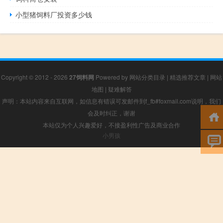
小型猪饲料厂投资多少钱
Copyright © 2012 - 2026
27饲料网
Powered by
网站分类目录
|
精选推荐文章
|
网站
地图
|
疑难解答
声明：本站内容来自互联网，如信息有错误可发邮件到f_fb#foxmail.com说明，我们
会及时纠正，谢谢
本站仅为个人兴趣爱好，不接盈利性广告及商业合作
小男孩