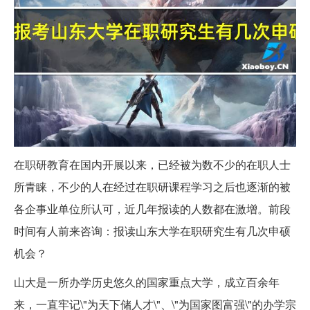
在职研教育在国内开展以来，已经被为数不少的在职人士
所青睐，不少的人在经过在职研课程学习之后也逐渐的被
各企事业单位所认可，近几年报读的人数都在激增。前段
时间有人前来咨询：报读山东大学在职研究生有几次申硕
机会？
山大是一所办学历史悠久的国家重点大学，成立百余年
来，一直牢记\"为天下储人才\"、\"为国家图富强\"的办学宗