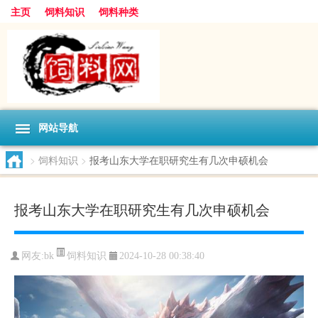
主页
饲料知识
饲料种类
网站导航
>
饲料知识
>
报考山东大学在职研究生有几次申硕机会
报考山东大学在职研究生有几次申硕机会
饲料知识
网友:
bk
2024-10-28 00:38:40