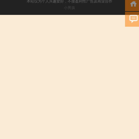
本站仅为个人兴趣爱好，不接盈利性广告及商业合作
小男孩