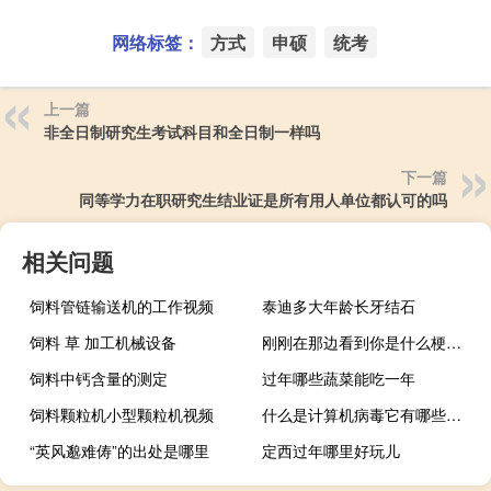
网络标签：
方式
申硕
统考
上一篇
非全日制研究生考试科目和全日制一样吗
下一篇
同等学力在职研究生结业证是所有用人单位都认可的吗
相关问题
饲料管链输送机的工作视频
泰迪多大年龄长牙结石
饲料 草 加工机械设备
刚刚在那边看到你是什么梗什么梗
饲料中钙含量的测定
过年哪些蔬菜能吃一年
饲料颗粒机小型颗粒机视频
什么是计算机病毒它有哪些特征（什么是计算机网路）
“英风邈难俦”的出处是哪里
定西过年哪里好玩儿