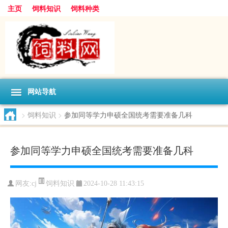
主页
饲料知识
饲料种类
网站导航
>
饲料知识
>
参加同等学力申硕全国统考需要准备几科
参加同等学力申硕全国统考需要准备几科
饲料知识
网友:
cj
2024-10-28 11:43:15