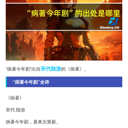
宋代
陆游
“病著今年剧”出自
的《病著》。
“病著今年剧”全诗
《病著》
宋代 陆游
病著今年剧，衰来次第新。