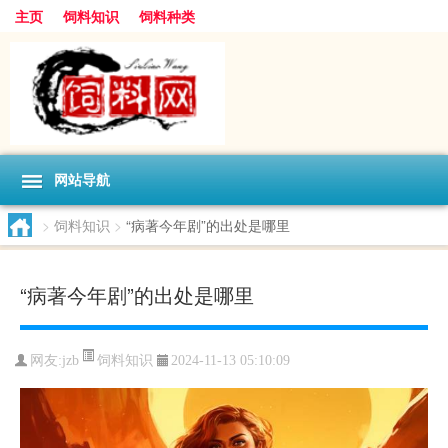
主页
饲料知识
饲料种类
网站导航
>
饲料知识
>
“病著今年剧”的出处是哪里
“病著今年剧”的出处是哪里
饲料知识
网友:
jzb
2024-11-13 05:10:09