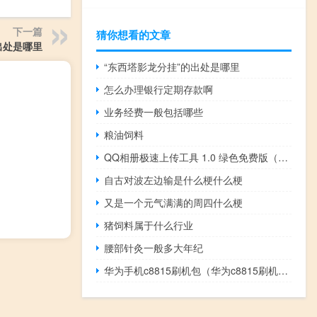
下一篇
猜你想看的文章
出处是哪里
“东西塔影龙分挂”的出处是哪里
怎么办理银行定期存款啊
业务经费一般包括哪些
粮油饲料
QQ相册极速上传工具 1.0 绿色免费版（QQ相册极速上传工具 1.0 绿色免费版功能简介）
自古对波左边输是什么梗什么梗
又是一个元气满满的周四什么梗
猪饲料属于什么行业
腰部针灸一般多大年纪
华为手机c8815刷机包（华为c8815刷机教程）