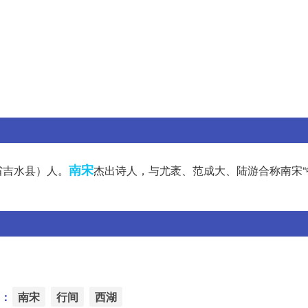
南宋
省吉水县）人。
杰出诗人，与尤袤、范成大、陆游合称南宋“
：
南宋
行间
西湖