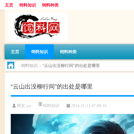
主页
饲料知识
饲料种类
主页
饲料知识
饲料种类
>
饲料知识
>
“云山出没柳行间”的出处是哪里
“云山出没柳行间”的出处是哪里
饲料知识
网友:
jzy
2024-11-13 07:00:16