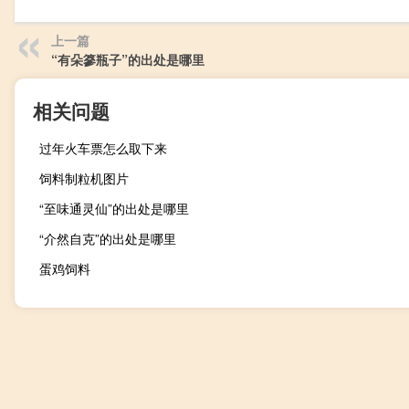
上一篇
“有朵篸瓶子”的出处是哪里
相关问题
过年火车票怎么取下来
饲料制粒机图片
“至味通灵仙”的出处是哪里
“介然自克”的出处是哪里
蛋鸡饲料