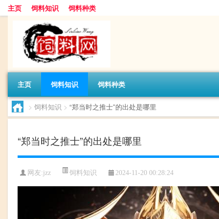
主页
饲料知识
饲料种类
主页
饲料知识
饲料种类
>
饲料知识
>
“郑当时之推士”的出处是哪里
“郑当时之推士”的出处是哪里
饲料知识
网友:
jzz
2024-11-20 00:28:24