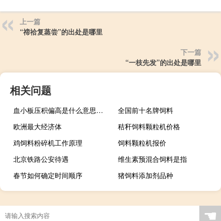
上一篇
“禘祫复蒸尝”的出处是哪里
下一篇
“一枝先发”的出处是哪里
相关问题
血小板压积偏高是什么意思啊（血小板压积偏高是什么意思）
全国前十名牌饲料
欧洲最大经济体
秸秆饲料颗粒机价格
鸡饲料粉碎机工作原理
饲料颗粒机报价
北京铁路公安待遇
维生素预混合饲料是指
春节如何确定时间顺序
猪饲料添加剂品种
☚