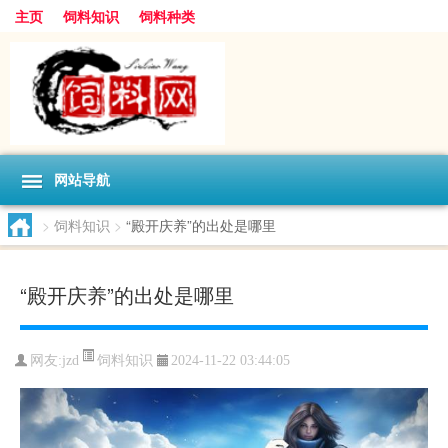
主页
饲料知识
饲料种类
网站导航
>
饲料知识
>
“殿开庆养”的出处是哪里
“殿开庆养”的出处是哪里
饲料知识
网友:
jzd
2024-11-22 03:44:05