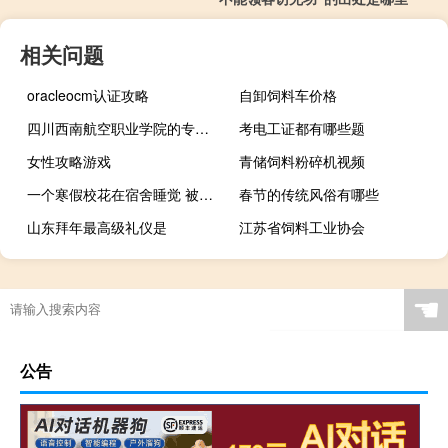
相关问题
oracleocm认证攻略
自卸饲料车价格
四川西南航空职业学院的专业有哪些
考电工证都有哪些题
女性攻略游戏
青储饲料粉碎机视频
一个寒假校花在宿舍睡觉 被傍边工地的民工偷进强奸了的小说书名
春节的传统风俗有哪些
山东拜年最高级礼仪是
江苏省饲料工业协会
☚
公告