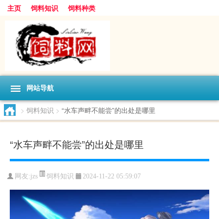
主页
饲料知识
饲料种类
网站导航
>
饲料知识
>
“水车声畔不能尝”的出处是哪里
“水车声畔不能尝”的出处是哪里
饲料知识
网友:
jzs
2024-11-22 05:59:07