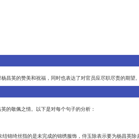
对杨昌英的赞美和祝福，同时也表达了对官员应尽职尽责的期望
昌英的敬佩之情。以下是对每个句子的分析：
未结锦绮丝指的是未完成的锦绣服饰，侍玉除表示要为杨昌英除