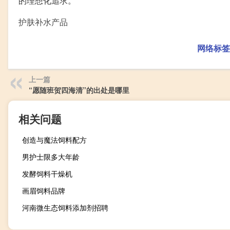
的理想化追求。
护肤补水产品
网络标签
上一篇
“愿随班贺四海清”的出处是哪里
相关问题
创造与魔法饲料配方
男护士限多大年龄
发酵饲料干燥机
画眉饲料品牌
河南微生态饲料添加剂招聘