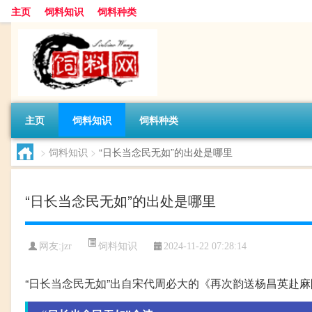
主页
饲料知识
饲料种类
主页
饲料知识
饲料种类
>
饲料知识
>
“日长当念民无如”的出处是哪里
“日长当念民无如”的出处是哪里
饲料知识
网友:
jzr
2024-11-22 07:28:14
“日长当念民无如”出自宋代周必大的《再次韵送杨昌英赴