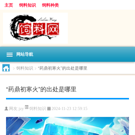
主页
饲料知识
饲料种类
网站导航
>
饲料知识
>
“药鼎初寒火”的出处是哪里
“药鼎初寒火”的出处是哪里
饲料知识
网友:
jzy
2024-11-23 12:59:15