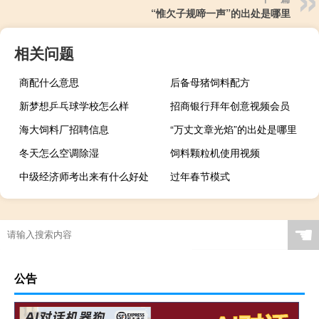
“惟欠子规啼一声”的出处是哪里
相关问题
商配什么意思
后备母猪饲料配方
新梦想乒乓球学校怎么样
招商银行拜年创意视频会员
海大饲料厂招聘信息
“万丈文章光焰”的出处是哪里
冬天怎么空调除湿
饲料颗粒机使用视频
中级经济师考出来有什么好处
过年春节模式
☚
公告