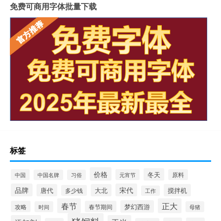
免费可商用字体批量下载
标签
价格
冬天
中国
元宵节
原料
中国名牌
习俗
品牌
宋代
唐代
大北
搅拌机
多少钱
工作
春节
正大
梦幻西游
攻略
春节期间
时间
母猪