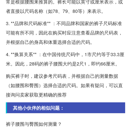
常是根据腰围来推算的。裤长可能以英寸或厘米表示，或
者直接以尺码名称（如78、79、80等）来表示。
3. **品牌和尺码标准** ：不同品牌和国家的裤子尺码标准
可能有所不同，因此在购买时应注意查看品牌的尺码表，
并根据自己的身高和体重选择合适的尺码。
4. **换算关系** ：在中国传统尺码中，1市尺约等于33.3厘
米。因此，28码的裤子腰围大约是2尺1，即约66厘米。
购买裤子时，建议参考尺码表，并根据自己的测量数据
（如腰围和臀围）选择合适的尺码。如果有疑问，可以直
接询问卖家获取更精确的推荐
其他小伙伴的相似问题：
裤子腰围与臀围如何测量？