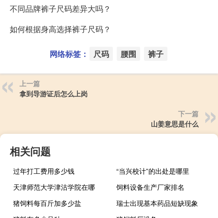
不同品牌裤子尺码差异大吗？
如何根据身高选择裤子尺码？
网络标签：
尺码
腰围
裤子
上一篇
拿到导游证后怎么上岗
下一篇
山姜意思是什么
相关问题
过年打工费用多少钱
“当兴校计”的出处是哪里
天津师范大学津沽学院在哪
饲料设备生产厂家排名
猪饲料每百斤加多少盐
瑞士出现基本药品短缺现象