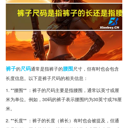
裤子
尺码
腰围
的
通常是指裤子的
尺寸，但有时也会包含
长度信息。以下是裤子尺码的相关信息：
1. **腰围** ：裤子的尺码主要是指腰围，通常以英寸或厘
米为单位。例如，30码的裤子表示腰围约为30英寸或76厘
米。
2. **长度** ：裤子的长度（裤长）有时也会被提及，但通