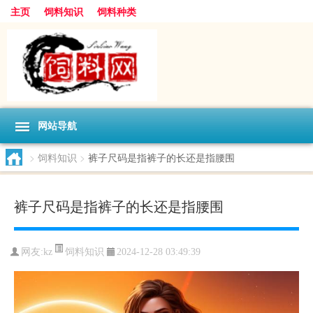
主页
饲料知识
饲料种类
网站导航
>
饲料知识
>
裤子尺码是指裤子的长还是指腰围
裤子尺码是指裤子的长还是指腰围
饲料知识
网友:
kz
2024-12-28 03:49:39