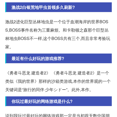
激战2白银荒地甲虫首领多久刷新?
激战2进化巨型丛林地虫是一个位于血潮海岸的世界BOS
S,BOSS事件名称为三重麻烦。和卡勒顿之森那个巨型丛
林地虫BOSS不一样,这个BOSS共有三个,而且非常考验玩
家。
最近有什么好玩的游戏推荐?
《勇者斗恶龙 建造者2》 《勇者斗恶龙 建造者2》是一个
类似《我的世界》那样的沙箱类游戏,本作的世界观的一个
关键词是“旅行的同伴·少年シドー”。此外,本作。
你玩过最好玩的网络游戏是什么?
说到我玩过最好玩的网络游戏那一定是当初跟无数中国朋