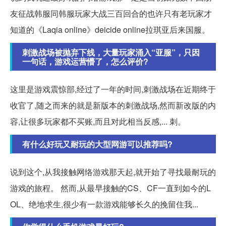
友征战韩服同韩服玩家大战三百回合的也许只有老玩家才
知道的《Laqia online》deicide online拉琪亚后来国服。
刺激战场被抛弃下线，大量玩家涌入“亚服”，只因
一句话，游戏运营懵了，怎么评价?
这里是游戏震惊部,经过了一年的时间,刺激战场在近期终于
收官了,随之而来的就是新版本的刺激战场,然而新改版的内
容,让很多玩家都不买账,而且对此相当反感,... 刺。
有什么好玩又耐玩的大型网游可以推荐吗?
说到这个,从我接触网络游戏那天起,就开始了寻找最耐玩的
游戏的旅程。 然而,从最早接触的CS、CF一直到如今的L
OL、绝地求生,很少有一款游戏能够长久的挽留住我...