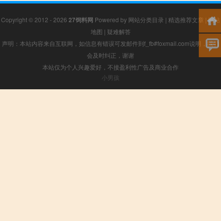
Copyright © 2012 - 2026
27饲料网
Powered by
网站分类目录
|
精选推荐文章
|
网站
地图
|
疑难解答
声明：本站内容来自互联网，如信息有错误可发邮件到f_fb#foxmail.com说明，我们
会及时纠正，谢谢
本站仅为个人兴趣爱好，不接盈利性广告及商业合作
小男孩