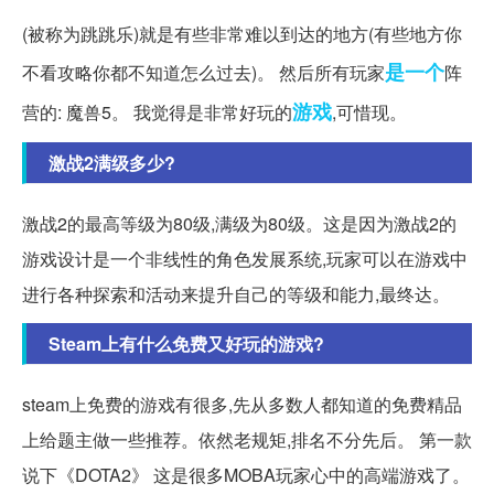
(被称为跳跳乐)就是有些非常难以到达的地方(有些地方你
是一个
不看攻略你都不知道怎么过去)。 然后所有玩家
阵
游戏
营的: 魔兽5。 我觉得是非常好玩的
,可惜现。
激战2满级多少?
激战2的最高等级为80级,满级为80级。这是因为激战2的
游戏设计是一个非线性的角色发展系统,玩家可以在游戏中
进行各种探索和活动来提升自己的等级和能力,最终达。
Steam上有什么免费又好玩的游戏?
steam上免费的游戏有很多,先从多数人都知道的免费精品
上给题主做一些推荐。依然老规矩,排名不分先后。 第一款
说下《DOTA2》 这是很多MOBA玩家心中的高端游戏了。