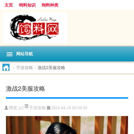
主页
饲料知识
饲料种类
网站导航
>
手游攻略
>
激战2美服攻略
激战2美服攻略
手游攻略
网友:
jz2
2024-04-28 00:04:59