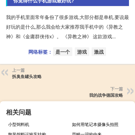
你觉得什么手机游戏最好玩?
我的手机里面常年备份了很多游戏,大部分都是单机,要说最
好玩的是什么,那么我会给大家推荐我手机中的《异教之
神》和《金庸群侠传x》。 《异教之神》 这款游戏...
网络标签：
是一个
游戏
激战
上一篇
拆臭鱼罐头攻略
下一篇
我的战争德国攻略
相关问题
小型饲料机
如何用笔记本摄像头拍照
散装饲料运输车结构
范畴一词的由来