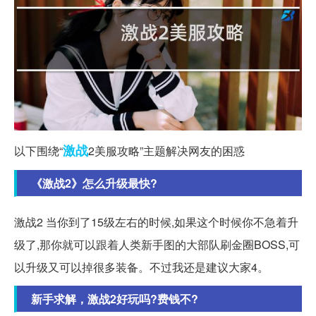
激战
以下围绕“
2美服攻略”主题解决网友的困惑
《激战2》怎么升级最快?
激战2 当你到了15级左右的时候,如果这个时候你不急着升
级了,那你就可以跟着人类新手图的大部队刷金圈BOSS,可
以升级又可以掉很多装备。不过我还是建议大家4。
新手求解，激战2好玩吗?费钱不?