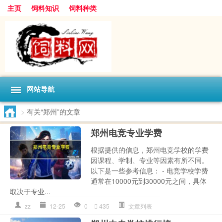
主页
饲料知识
饲料种类
网站导航
>
有关“郑州”的文章
郑州电竞专业学费
根据提供的信息，郑州电竞学校的学费
因课程、学制、专业等因素有所不同。
以下是一些参考信息： - 电竞学校学费
通常在10000元到30000元之间，具体
取决于专业...
zz
12-25
0
435
文章列表