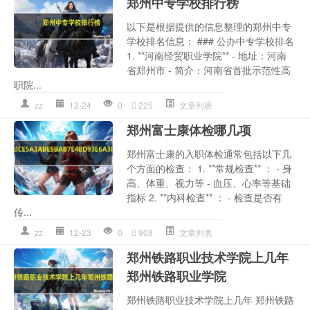
郑州中专学校排行榜
以下是根据提供的信息整理的郑州中专
学校排名信息： ### 公办中专学校排名
1. **河南经贸职业学院** - 地址：河南
省郑州市 - 简介：河南省首批示范性高
职院...
zz
12-24
0
225
文章列表
郑州富士康体检哪几项
郑州富士康的入职体检通常包括以下几
个方面的检查： 1. **常规检查** ： - 身
高、体重、视力等 - 血压、心率等基础
指标 2. **内科检查** ： - 检查是否有
传...
zz
12-23
0
908
文章列表
郑州铁路职业技术学院上几年
郑州铁路职业学院
郑州铁路职业技术学院上几年 郑州铁路