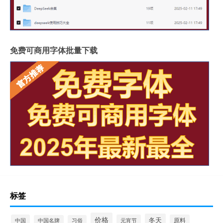
免费可商用字体批量下载
标签
价格
冬天
中国
元宵节
原料
中国名牌
习俗