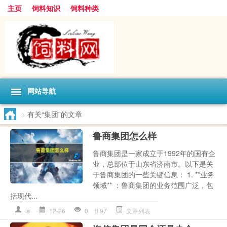
主页
饲料知识
饲料种类
网站导航
>
有关“集团”的文章
鲁商集团怎么样
鲁商集团是一家成立于1992年的国有企
业，总部位于山东省济南市。以下是关
于鲁商集团的一些关键信息： 1. **业务
领域** ：鲁商集团的业务范围广泛，包
括现代...
ls
12-26
0
97
文章列表