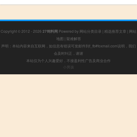
Copyright © 2012 - 2026
27饲料网
Powered by
网站分类目录
|
精选推荐文章
|
网站
地图
|
疑难解答
声明：本站内容来自互联网，如信息有错误可发邮件到f_fb#foxmail.com说明，我们
会及时纠正，谢谢
本站仅为个人兴趣爱好，不接盈利性广告及商业合作
小男孩