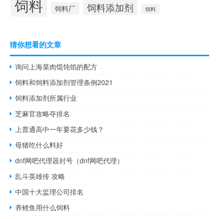
饲料
饲料添加剂
饲料厂
饵料
猜你想看的文章
询问上海菜肉馄饨馅的配方
饲料和饲料添加剂管理条例2021
饲料添加剂所属行业
芝麻官攻略夺排名
上普通高中一年要花多少钱？
母猪吃什么料好
dnf网吧代理器封号（dnf网吧代理）
乱斗英雄传 攻略
中国十大监理公司排名
养鲤鱼用什么饲料