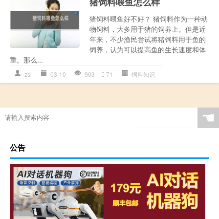
猪饲料喂鱼怎么样
猪饲料喂鱼好不好？ 猪饲料作为一种动
物饲料，大多用于猪的饲养上。但是近
年来，不少渔民尝试将猪饲料用于鱼的
饲养，认为可以提高鱼的生长速度和体
重。那么...
zsl
03-10
903
71
饲料知识
☚
公告