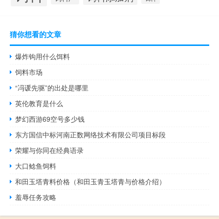
猜你想看的文章
爆炸钩用什么饵料
饲料市场
“冯谖先驱”的出处是哪里
英伦教育是什么
梦幻西游69空号多少钱
东方国信中标河南正数网络技术有限公司项目标段
荣耀与你同在经典语录
大口鲶鱼饲料
和田玉塔青料价格（和田玉青玉塔青与价格介绍）
羞辱任务攻略