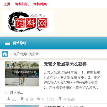
主页
饲料知识
饲料种类
网站导航
>
有关“之歌”的文章
元素之歌威望怎么获得
元素之歌威望获得方法： 1、在电脑主
页面打开元素之歌应用程序； 2、在客
户端输入相应的账号和密码进行登陆；
3、选择需要使用的人物并进入游戏；
4、进入游...
ysz
08-05
0
809
饲料知识