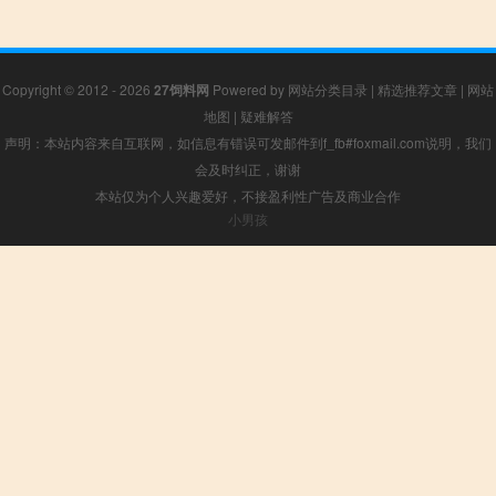
Copyright © 2012 - 2026
27饲料网
Powered by
网站分类目录
|
精选推荐文章
|
网站
地图
|
疑难解答
声明：本站内容来自互联网，如信息有错误可发邮件到f_fb#foxmail.com说明，我们
会及时纠正，谢谢
本站仅为个人兴趣爱好，不接盈利性广告及商业合作
小男孩