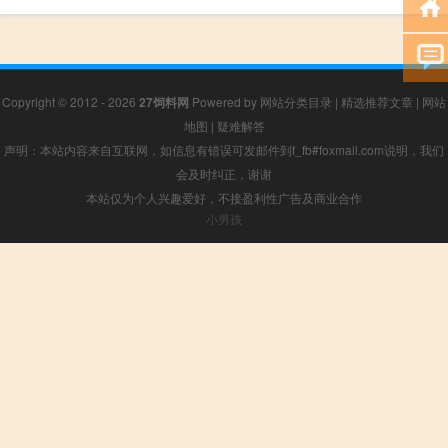
Copyright © 2012 - 2026
27饲料网
Powered by
网站分类目录
|
精选推荐文章
|
网站
地图
|
疑难解答
声明：本站内容来自互联网，如信息有错误可发邮件到f_fb#foxmail.com说明，我们
会及时纠正，谢谢
本站仅为个人兴趣爱好，不接盈利性广告及商业合作
小男孩