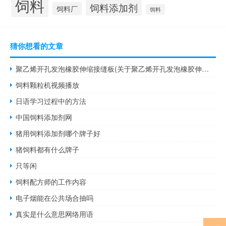
饲料
饲料添加剂
饲料厂
饵料
猜你想看的文章
聚乙烯开孔发泡橡胶伸缩接缝板(关于聚乙烯开孔发泡橡胶伸缩接缝板简述)
饲料颗粒机视频播放
日语学习过程中的方法
中国饲料添加剂网
猪用饲料添加剂哪个牌子好
猪饲料都有什么牌子
只等闲
饲料配方师的工作内容
电子烟能在公共场合抽吗
真实是什么意思网络用语