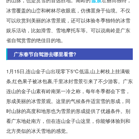
的山脉，也是赏雪的首选胜地。南岭的
壮丽而独特，
冰雪覆盖的山峦和树林尽收眼底，仿佛置身于仙境。不仅
可以欣赏到美丽的冰雪景观，还可以体验冬季独特的冰雪
娱乐活动，比如滑雪、雪地摩托车等。可以说南岭是广东
省自驾赏雪的绝佳目的地。
广东春节自驾游去哪里看雪?
1月15日,连山金子山出现零下5℃低温,山上树枝上挂满银
条,红色果子被冰包裹,千里冰封雪景引来了不少游客。广东
连山的金子山素有岭南第一冷之称，每年冬季都会下雪，
形成美丽的冰雪景观。这里的气候条件适宜雪的形成，同
时山脉的高度和地形也为雪景的形成提供了优越条件。别
看广东地处南方，但在连山金子山这里，你能够体验到和
北方类似的冰天雪地的感觉。