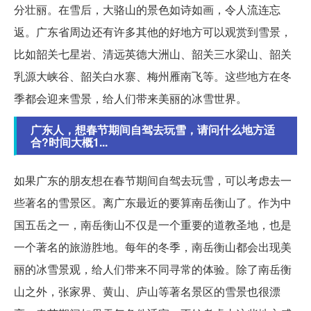
分壮丽。在雪后，大骆山的景色如诗如画，令人流连忘
返。广东省周边还有许多其他的好地方可以观赏到雪景，
比如韶关七星岩、清远英德大洲山、韶关三水梁山、韶关
乳源大峡谷、韶关白水寨、梅州雁南飞等。这些地方在冬
季都会迎来雪景，给人们带来美丽的冰雪世界。
广东人，想春节期间自驾去玩雪，请问什么地方适
合?时间大概1...
如果广东的朋友想在春节期间自驾去玩雪，可以考虑去一
些著名的雪景区。离广东最近的要算南岳衡山了。作为中
国五岳之一，南岳衡山不仅是一个重要的道教圣地，也是
一个著名的旅游胜地。每年的冬季，南岳衡山都会出现美
丽的冰雪景观，给人们带来不同寻常的体验。除了南岳衡
山之外，张家界、黄山、庐山等著名景区的雪景也很漂