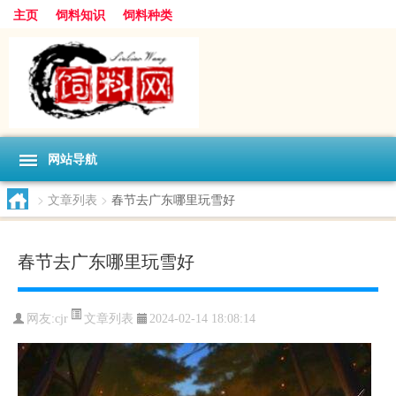
主页
饲料知识
饲料种类
网站导航
>
文章列表
>
春节去广东哪里玩雪好
春节去广东哪里玩雪好
文章列表
网友:
cjr
2024-02-14 18:08:14