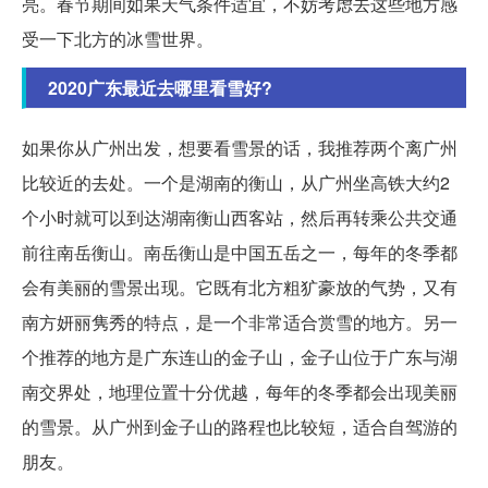
亮。春节期间如果天气条件适宜，不妨考虑去这些地方感
受一下北方的冰雪世界。
2020广东最近去哪里看雪好?
如果你从广州出发，想要看雪景的话，我推荐两个离广州
比较近的去处。一个是湖南的衡山，从广州坐高铁大约2
个小时就可以到达湖南衡山西客站，然后再转乘公共交通
前往南岳衡山。南岳衡山是中国五岳之一，每年的冬季都
会有美丽的雪景出现。它既有北方粗犷豪放的气势，又有
南方妍丽隽秀的特点，是一个非常适合赏雪的地方。另一
个推荐的地方是广东连山的金子山，金子山位于广东与湖
南交界处，地理位置十分优越，每年的冬季都会出现美丽
的雪景。从广州到金子山的路程也比较短，适合自驾游的
朋友。