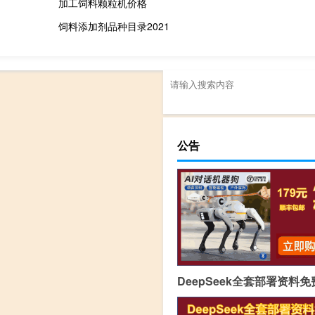
加工饲料颗粒机价格
饲料添加剂品种目录2021
公告
DeepSeek全套部署资料