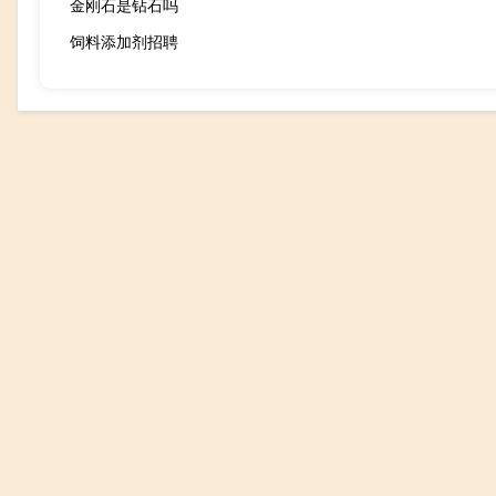
金刚石是钻石吗
饲料添加剂招聘