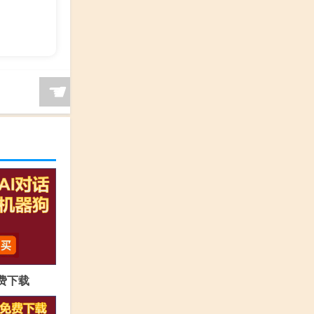
☚
免费下载