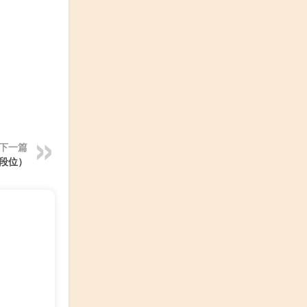
下一篇
段位）