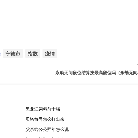
：
宁德市
指数
疫情
永劫无间段位结算按最高段位吗（永劫无间
黑龙江饲料前十强
贝塔符号怎么打出来
父亲给公公拜年怎么说