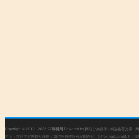
Copyright © 2012 - 2026
27饲料网
Powered by
网站分类目录
|
精选推荐文章
|
网
声明：本站内容来自互联网，如信息有错误可发邮件到f_fb#foxmail.com说明