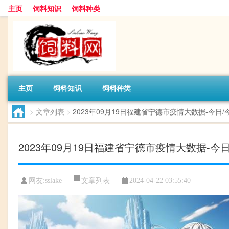
主页
饲料知识
饲料种类
主页
饲料知识
饲料种类
>
文章列表
>
2023年09月19日福建省宁德市疫情大数据-今
2023年09月19日福建省宁德市疫情大数据
文章列表
网友:
sslake
2024-04-22 03:55:40