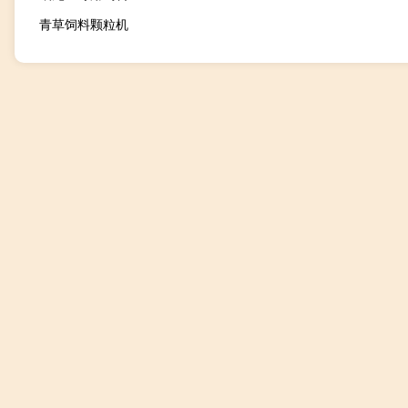
青草饲料颗粒机