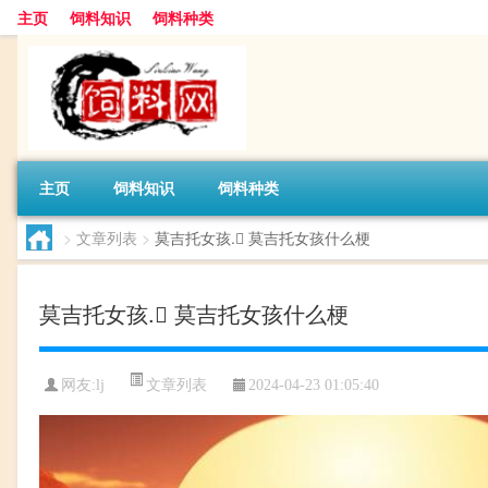
主页
饲料知识
饲料种类
主页
饲料知识
饲料种类
>
文章列表
>
莫吉托女孩. 莫吉托女孩什么梗
莫吉托女孩. 莫吉托女孩什么梗
文章列表
网友:
lj
2024-04-23 01:05:40