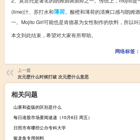
2、莫吉托是著名的朗姆酒调酒师之一。传统上，mojito
薄荷
(lime)汁、苏打水和
。酸橙和薄荷的清爽口感与朗姆酒
一。Mojito Girl可能也是肯德基为女性制作的饮料，所以
本文到此结束，希望对大家有所帮助。
网络标签：
上一篇
次元壁什么时候打破 次元壁什么意思
相关问题
山寨和盗版的区别是什么
每日港股市场要闻速递（10月6日 周五）
日照市有哪些公办专科大学
银龙鱼专用饲料