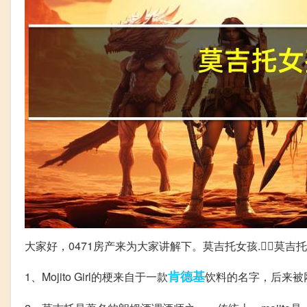
大家好，0471房产来为大家讲解下。莫吉托女孩.，莫
肯德基
1、Mojito Girl的梗来自于一款
饮料的名字，后来被