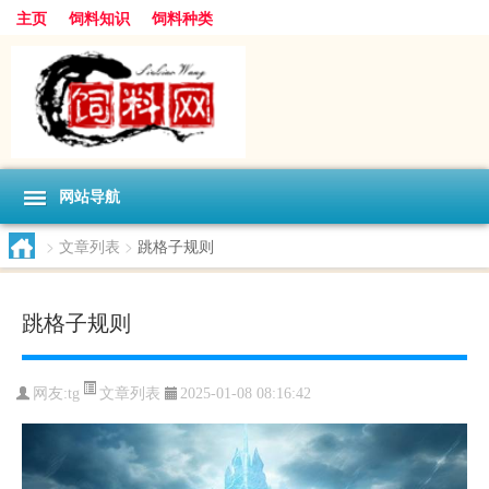
主页
饲料知识
饲料种类
网站导航
>
文章列表
>
跳格子规则
跳格子规则
文章列表
网友:
tg
2025-01-08 08:16:42