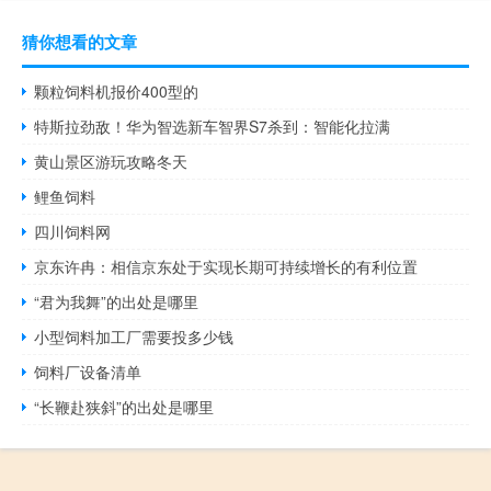
猜你想看的文章
颗粒饲料机报价400型的
特斯拉劲敌！华为智选新车智界S7杀到：智能化拉满
黄山景区游玩攻略冬天
鲤鱼饲料
四川饲料网
京东许冉：相信京东处于实现长期可持续增长的有利位置
“君为我舞”的出处是哪里
小型饲料加工厂需要投多少钱
饲料厂设备清单
“长鞭赴狭斜”的出处是哪里