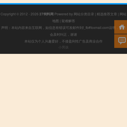
Copyright © 2012 - 2026
27饲料网
Powered by
网站分类目录
|
精选推荐文章
|
网站
地图
|
疑难解答
声明：本站内容来自互联网，如信息有错误可发邮件到f_fb#foxmail.com说明，我们
会及时纠正，谢谢
本站仅为个人兴趣爱好，不接盈利性广告及商业合作
小男孩