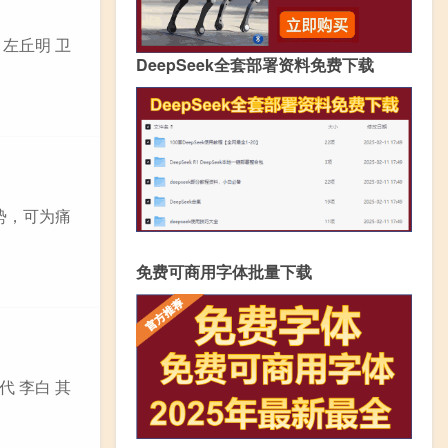
 左丘明 卫
DeepSeek全套部署资料免费下载
事势，可为痛
免费可商用字体批量下载
代 李白 其