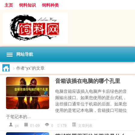
主页
饲料知识
饲料种类
网站导航
>
作者“yx”的文章
音箱该插在电脑的哪个孔里
电脑音箱应该插入电脑声卡后绿色的音
频输出接口。如果您使用的是台式机，
这些接口通常位于机箱的后面。如果您
使用的是笔记本电脑，音箱接口可能位
于笔记本的...
yx
01-09
0
179
文章列表