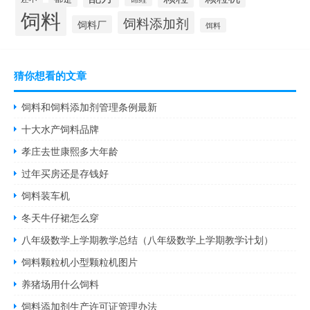
饲料
饲料添加剂
饲料厂
饵料
猜你想看的文章
饲料和饲料添加剂管理条例最新
十大水产饲料品牌
孝庄去世康熙多大年龄
过年买房还是存钱好
饲料装车机
冬天牛仔裙怎么穿
八年级数学上学期教学总结（八年级数学上学期教学计划）
饲料颗粒机小型颗粒机图片
养猪场用什么饲料
饲料添加剂生产许可证管理办法