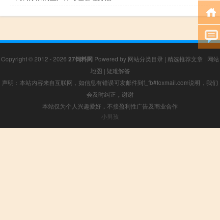
Copyright © 2012 - 2026
27饲料网
Powered by
网站分类目录
|
精选推荐文章
|
网站
地图
|
疑难解答
声明：本站内容来自互联网，如信息有错误可发邮件到f_fb#foxmail.com说明，我们
会及时纠正，谢谢
本站仅为个人兴趣爱好，不接盈利性广告及商业合作
小男孩