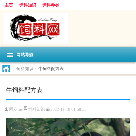
主页
饲料知识
饲料种类
网站导航
>
饲料知识
>
牛饲料配方表
牛饲料配方表
饲料知识
网友:
ns
2022-11-10 01:58:33