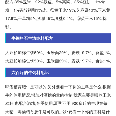
配方 35%玉米、22%麸皮、5%高粱、35%豆饼、1%骨
粉、1%碳酸钙和1%盐。③黄玉米19%,芝麻饼13%,玉米黄
17.6%,干草粉5%,酒糟45%,食盐0.4%。⑤黄玉米15%,棉
籽。
牛饲料石羊浓缩料配方
大豆粕加棉仁饼50%、玉米面29%、麦麸19.7%、食盐1%,
大豆粕加棉仁饼50%、玉米面29%、麦麸19.7%、食盐1%,
六百斤的牛饲料配比
啤酒糟育肥牛是可以的,另外要看一下你的主料是什么,根据
牛的体重情况,增加对酒糟的量的控制 我家主要是喂养玉米
秸秆,也配合酒糟,冬季使用,夏季不用,900多斤的牛现在每
天精... 啤酒糟育肥牛是可以的,另外要看一下你的主料是什