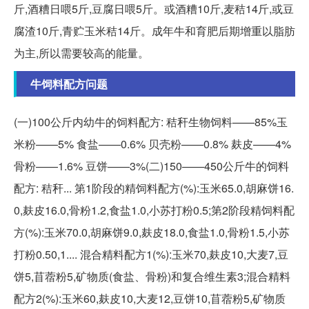
斤,酒糟日喂5斤,豆腐日喂5斤。或酒糟10斤,麦秸14斤,或豆
腐渣10斤,青贮玉米秸14斤。成年牛和育肥后期增重以脂肪
为主,所以需要较高的能量。
牛饲料配方问题
(一)100公斤内幼牛的饲料配方: 秸秆生物饲料——85%玉
米粉——5% 食盐——0.6% 贝壳粉——0.8% 麸皮——4%
骨粉——1.6% 豆饼——3%(二)150——450公斤牛的饲料
配方: 秸秆... 第1阶段的精饲料配方(%):玉米65.0,胡麻饼16.
0,麸皮16.0,骨粉1.2,食盐1.0,小苏打粉0.5;第2阶段精饲料配
方(%):玉米70.0,胡麻饼9.0,麸皮18.0,食盐1.0,骨粉1.5,小苏
打粉0.50,1.... 混合精料配方1(%):玉米70,麸皮10,大麦7,豆
饼5,苜蓿粉5,矿物质(食盐、骨粉)和复合维生素3;混合精料
配方2(%):玉米60,麸皮10,大麦12,豆饼10,苜蓿粉5,矿物质