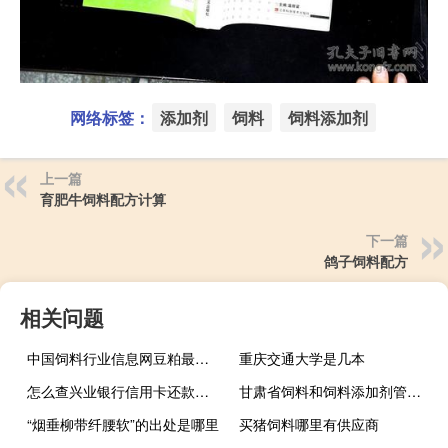
网络标签：
添加剂
饲料
饲料添加剂
上一篇
育肥牛饲料配方计算
下一篇
鸽子饲料配方
相关问题
中国饲料行业信息网豆粕最新价格?
重庆交通大学是几本
怎么查兴业银行信用卡还款日期（兴业银行信用卡申请多久可以查询进度）
甘肃省饲料和饲料添加剂管理条例
“烟垂柳带纤腰软”的出处是哪里
买猪饲料哪里有供应商