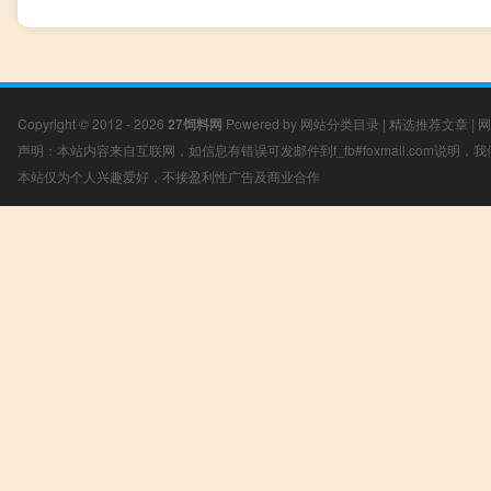
Copyright © 2012 - 2026
27饲料网
Powered by
网站分类目录
|
精选推荐文章
|
网
声明：本站内容来自互联网，如信息有错误可发邮件到f_fb#foxmail.com说明
本站仅为个人兴趣爱好，不接盈利性广告及商业合作