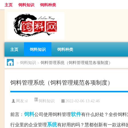
主页
饲料知识
饲料种类
主页
饲料知识
饲料种类
>
饲料知识
>
饲料管理系统（饲料管理规范各项制度）
饲料管理系统（饲料管理规范各项制度）
饲料知识
网友:
sl
2022-02-06 13:42:46
饲料
软件
前言：
公司使用饲料管理
有什么好处？全价饲料
系统
行业里的企业管理
有好用的吗？慧都创新有一款这样