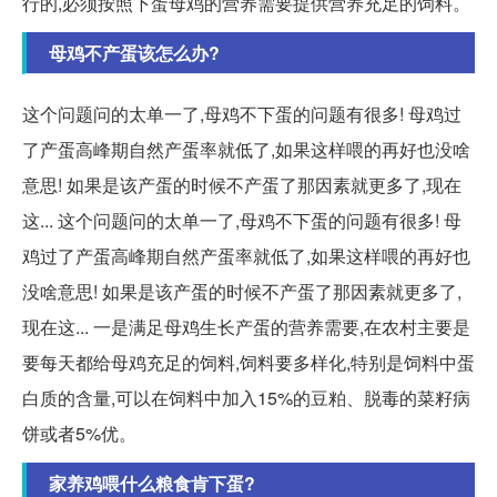
行的,必须按照下蛋母鸡的营养需要提供营养充足的饲料。
母鸡不产蛋该怎么办?
这个问题问的太单一了,母鸡不下蛋的问题有很多! 母鸡过
了产蛋高峰期自然产蛋率就低了,如果这样喂的再好也没啥
意思! 如果是该产蛋的时候不产蛋了那因素就更多了,现在
这... 这个问题问的太单一了,母鸡不下蛋的问题有很多! 母
鸡过了产蛋高峰期自然产蛋率就低了,如果这样喂的再好也
没啥意思! 如果是该产蛋的时候不产蛋了那因素就更多了,
现在这... 一是满足母鸡生长产蛋的营养需要,在农村主要是
要每天都给母鸡充足的饲料,饲料要多样化,特别是饲料中蛋
白质的含量,可以在饲料中加入15%的豆粕、脱毒的菜籽病
饼或者5%优。
家养鸡喂什么粮食肯下蛋?