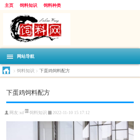
主页
饲料知识
饲料种类
网站导航
>
饲料知识
>
下蛋鸡饲料配方
下蛋鸡饲料配方
饲料知识
网友:
xd
2022-11-10 15:17:12