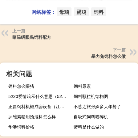
网络标签：
母鸡
蛋鸡
饲料
上一篇
暗绿绣眼鸟饲料配方
下一篇
暴力兔饲料怎么做
相关问题
饲料怎么喂猪
饲料尿素
5220爱情暗示什么意思（5220）
饲料颗粒机结构图
正昌饲料机械成套设备（江苏正昌饲料机械有限公司）
不惑之旅张姝多大年龄了
罗维素猪用预混料怎么样
自吸式饲料粉碎机
华港饲料价格
猪料是什么做的