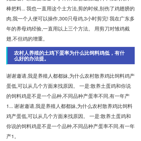
棒把料... 我也一直用这个土方法,剪的时候,别伤了鸡翅膀的
肉,我一个人便可以操作,300只母鸡,3小时剪完! 我在广东多
年的养母鸡经验,一直用以上三个方法。 用剪刀对雏鸡截
翅,不但鸡的增重。
农村人养殖的土鸡下蛋率为什么比饲料鸡低，有什
么好的办法提。
谢谢邀请,我是养殖人都都妹,为什么农村散养鸡比饲料鸡产
蛋低,可以从几个方面来找原因。 一是:散养土蛋鸡和你说
的饲料鸡是不是一个品种,不同品种产蛋率不同,有一年产
1... 谢谢邀请,我是养殖人都都妹,为什么农村散养鸡比饲料
鸡产蛋低,可以从几个方面来找原因。 一是:散养土蛋鸡和
你说的饲料鸡是不是一个品种,不同品种产蛋率不同,有一年
产1。