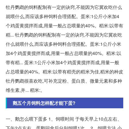
牡丹鹦鹉的饲料配制有一定的诀窍,不能因为它冀欢吃什么
就喂什么,而应该多种饲料合理搭配。蛋米:1公斤小米加4
个鸡蛋黄搅拌而成,用量一般占总喂量的40%。稻米:以带有
稻... 牡丹鹦鹉的饲料配制有一定的诀窍,不能因为它冀欢吃
什么就喂什么,而应该多种饲料合理搭配。蛋米:1公斤小米
加4个鸡蛋黄搅拌而成,用量一般占总喂量的40%。稻米:以
带有稻... 蛋米:1公斤小米加4个鸡蛋黄搅拌而成,用量一般
占总喂量的40%。稻米:以带有稻壳的稻米为佳,稻米的种皮
牡丹鹦鹉很喜欢吃,可补充淀粉、蛋白质、微量元素和多种
维生素,并... 稻米:。
鹅五个月饲料怎样配才能下蛋?
一、鹅怎么喂下蛋多 1、饲喂时间 于每天早上10点左右、
下午2点左右、蛋鹅回舍后分别饲喂1次。 2、饲喂方法 小