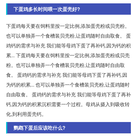
下蛋鸡多长时间喂一次蛋壳好?
下蛋鸡每天要在饲料里按一定比例,添加蛋壳粉或贝壳粉。
也可以单独弄一个食槽装贝壳粉,让蛋鸡随时自由取食。 蛋
鸡钙的需求与补充 我们能等母鸡下蛋了再补钙,因为钙的积
累... 下蛋鸡每天要在饲料里按一定比例,添加蛋壳粉或贝壳
粉。也可以单独弄一个食槽装贝壳粉,让蛋鸡随时自由取
食。 蛋鸡钙的需求与补充 我们能等母鸡下蛋了再补钙,因
为钙的积累... 也可以单独弄一个食槽装贝壳粉,让蛋鸡随时
自由取食。 蛋鸡钙的需求与补充 我们能等母鸡下蛋了再补
钙,因为钙的积累沉积需要一个过程。母鸡从摄入到吸收转
化,到利用蛋壳钙。
鹦鹉下蛋后应该吃什么?