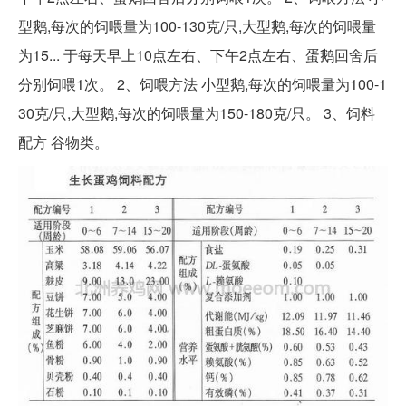
型鹅,每次的饲喂量为100-130克/只,大型鹅,每次的饲喂量
为15... 于每天早上10点左右、下午2点左右、蛋鹅回舍后
分别饲喂1次。 2、饲喂方法 小型鹅,每次的饲喂量为100-1
30克/只,大型鹅,每次的饲喂量为150-180克/只。 3、饲料
配方 谷物类。