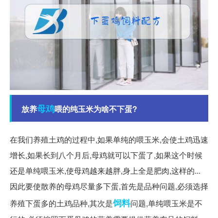
母鸡
放养
喂的纯玉米为啥不下蛋?
在我们养殖土鸡的过程中,如果单纯的喂玉米,会使土鸡迅速
增长,如果长到八个月后,母鸡就可以下蛋了,如果这个时候
还是单纯喂玉米,使母鸡越来越胖,身上全是肥肉,这样的...
因此要使散养的母鸡尽量多下蛋,首先是品种问题,必须选择
饲料
养殖下蛋多的土鸡品种,其次是
问题,单纯喂玉米是不