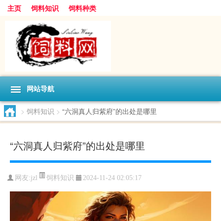
主页
饲料知识
饲料种类
网站导航
>
饲料知识
>
“六洞真人归紫府”的出处是哪里
“六洞真人归紫府”的出处是哪里
饲料知识
网友:
jzl
2024-11-24 02:05:17