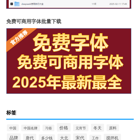
免费可商用字体批量下载
标签
价格
冬天
中国
元宵节
原料
中国名牌
习俗
品牌
宋代
唐代
大北
搅拌机
多少钱
工作