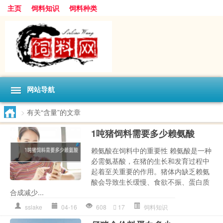
主页
饲料知识
饲料种类
网站导航
>
有关“含量”的文章
1吨猪饲料需要多少赖氨酸
赖氨酸在饲料中的重要性 赖氨酸是一种
必需氨基酸，在猪的生长和发育过程中
起着至关重要的作用。猪体内缺乏赖氨
酸会导致生长缓慢、食欲不振、蛋白质
合成减少...
sslake
04-16
608
17
饲料知识