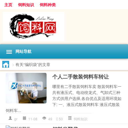
主页
饲料知识
饲料种类
网站导航
>
有关“编织袋”的文章
个人二手散装饲料车转让
哪里有二手散装饲料车卖 散装饲料车一
共有液压式、电动绞龙式、气卸式三种
方式供用户选择,各自优点及适用环境如
下: 一、液压式散装饲料车 液压式散装
饲料车...
gr
11-08
49
50
饲料知识