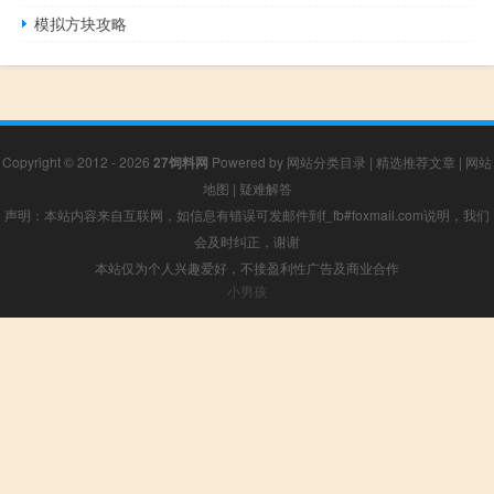
模拟方块攻略
Copyright © 2012 - 2026
27饲料网
Powered by
网站分类目录
|
精选推荐文章
|
网站
地图
|
疑难解答
声明：本站内容来自互联网，如信息有错误可发邮件到f_fb#foxmail.com说明，我们
会及时纠正，谢谢
本站仅为个人兴趣爱好，不接盈利性广告及商业合作
小男孩