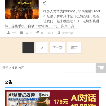
t）
很多人对华为p30root，华为荣耀2 root
不是很了解那具体是什么情况呢，现在
让我们一起来瞧瞧吧！ 1、电脑安装甜
椒，连接手机，自动下载驱动，，打开实用工具...
hw
04-08
0
661
文章列表
1
2
下一页
尾页
☚
公告