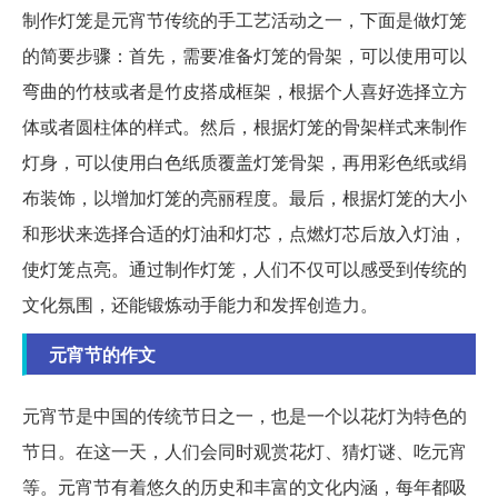
制作灯笼是元宵节传统的手工艺活动之一，下面是做灯笼
的简要步骤：首先，需要准备灯笼的骨架，可以使用可以
弯曲的竹枝或者是竹皮搭成框架，根据个人喜好选择立方
体或者圆柱体的样式。然后，根据灯笼的骨架样式来制作
灯身，可以使用白色纸质覆盖灯笼骨架，再用彩色纸或绢
布装饰，以增加灯笼的亮丽程度。最后，根据灯笼的大小
和形状来选择合适的灯油和灯芯，点燃灯芯后放入灯油，
使灯笼点亮。通过制作灯笼，人们不仅可以感受到传统的
文化氛围，还能锻炼动手能力和发挥创造力。
元宵节的作文
元宵节是中国的传统节日之一，也是一个以花灯为特色的
节日。在这一天，人们会同时观赏花灯、猜灯谜、吃元宵
等。元宵节有着悠久的历史和丰富的文化内涵，每年都吸