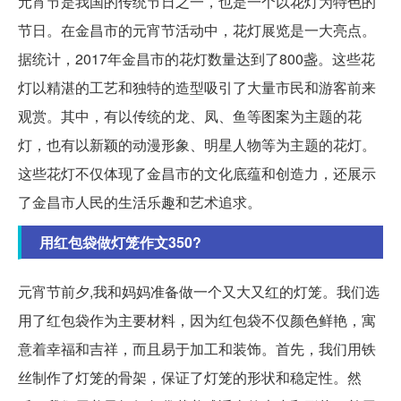
元宵节是我国的传统节日之一，也是一个以花灯为特色的
节日。在金昌市的元宵节活动中，花灯展览是一大亮点。
据统计，2017年金昌市的花灯数量达到了800盏。这些花
灯以精湛的工艺和独特的造型吸引了大量市民和游客前来
观赏。其中，有以传统的龙、凤、鱼等图案为主题的花
灯，也有以新颖的动漫形象、明星人物等为主题的花灯。
这些花灯不仅体现了金昌市的文化底蕴和创造力，还展示
了金昌市人民的生活乐趣和艺术追求。
用红包袋做灯笼作文350?
元宵节前夕,我和妈妈准备做一个又大又红的灯笼。我们选
用了红包袋作为主要材料，因为红包袋不仅颜色鲜艳，寓
意着幸福和吉祥，而且易于加工和装饰。首先，我们用铁
丝制作了灯笼的骨架，保证了灯笼的形状和稳定性。然