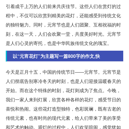
引着成千上万的人们前来共庆佳节。这些人们在赏灯的过
程中，不仅可以欣赏到精美的花灯，还能感受到传统文化
的独特魅力。同时，元宵节也是人们团聚、互相祝福的时
刻，在这一天，人们会欢聚一堂，共度美好时光。元宵节
是人们心灵的寄托，也是中华民族传统文化的瑰宝。
以“元宵花灯”为主题写一篇800字的作文,快
今天是正月十五，中国的传统节日——元宵节。元宵节是
人们彻底告别寒冷冬天的时刻，也是人们迎接温暖春天的
开始。而在这个特殊的时刻，花灯则成为了焦点。今晚，
我们一家人来到灯展，欣赏各种各样的花灯，感受节日的
喜悦和热闹。这些花灯造型独特，色彩斑斓，既有古老的
传统元素，也有时尚的现代元素，给人们带来了美的享受
和艺术的触动。观灯的过程中，人们欢笑喧闹，感觉犹如