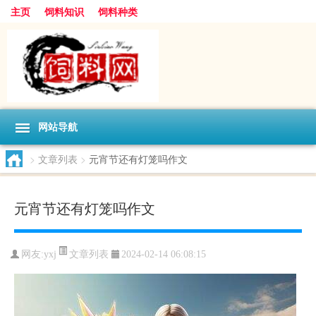
主页
饲料知识
饲料种类
网站导航
>
文章列表
>
元宵节还有灯笼吗作文
元宵节还有灯笼吗作文
文章列表
网友:
yxj
2024-02-14 06:08:15