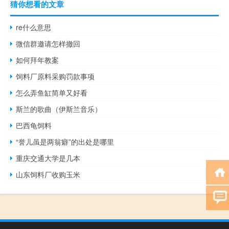
猜你想看的文章
re什么意思
微信群邀请怎样撤回
如何拜年教案
饲料厂原料采购罚款事项
怎么弄鱼缸简单又好看
斯兰的歌曲（伊斯兰音乐）
巴西龟饲料
“誉儿虽是两翁癖”的出处是哪里
重庆交通大学是几本
山东饲料厂收购玉米