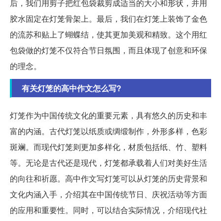
后，我们用剪子把红包袋裁剪成适当的大小和形状，并用
胶水固定在灯笼骨架上。最后，我们在灯笼上装饰了金色
的流苏和贴上了蝴蝶结，使其更加美观和精致。这个用红
包袋做的灯笼不仅符合节日氛围，而且体现了创意和环保
的理念。
有关灯笼的高中作文怎么写?
灯笼作为中国传统文化的重要元素，具有悠久的历史和丰
富的内涵。古代灯笼以纸质或绸缎制作，外形多样，色彩
斑斓。而现代灯笼则更加多样化，材质包括纸、竹、塑料
等。无论是古代还是现代，灯笼都承载着人们对美好生活
的向往和祈愿。高中作文写灯笼可以从灯笼的历史背景和
文化内涵入手，介绍其在中国传统节日、庆祝活动等方面
的应用和重要性。同时，可以结合实际情况，介绍现代社