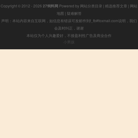
Copyright © 2012 - 2026
27饲料网
Powered by
网站分类目录
|
精选推荐文章
|
网站
地图
|
疑难解答
声明：本站内容来自互联网，如信息有错误可发邮件到f_fb#foxmail.com说明，我们
会及时纠正，谢谢
本站仅为个人兴趣爱好，不接盈利性广告及商业合作
小男孩