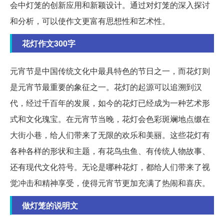
会中灯笼的创新应用和新颖设计。通过对灯笼的深入探讨
和分析，可以使作文更富有思想性和艺术性。
花灯作文300字
元宵节是中国传统文化中最具特色的节日之一，而花灯则
是元宵节最重要的象征之一。花灯的起源可以追溯到汉
代，经过千百年的发展，如今的花灯已经成为一种艺术形
式和文化瑰宝。在元宵节当晚，花灯会色彩斑斓地点缀在
大街小巷，给人们带来了无限的欢乐和美丽。这些花灯有
各种各样的形状和主题，有花鸟虫鱼、有传统人物故事、
还有现代文化符号。无论是哪种花灯，都给人们带来了视
觉冲击和精神享受，使得元宵节更加充满了热闹和喜庆。
做灯笼的说明文