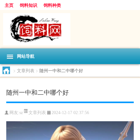
主页
饲料知识
饲料种类
网站导航
>
文章列表
>
随州一中和二中哪个好
随州一中和二中哪个好
文章列表
网友:
sz
2024-12-17 02:37:56