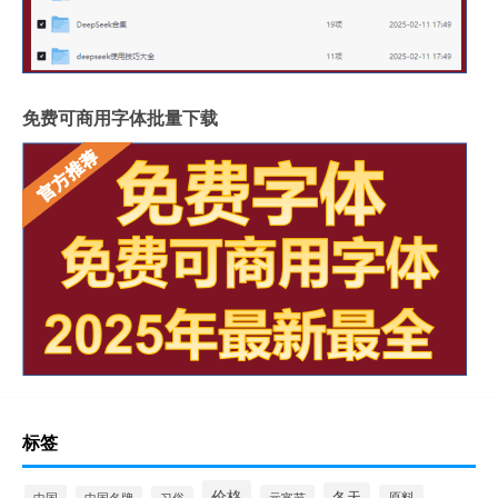
免费可商用字体批量下载
标签
价格
冬天
中国
元宵节
原料
中国名牌
习俗