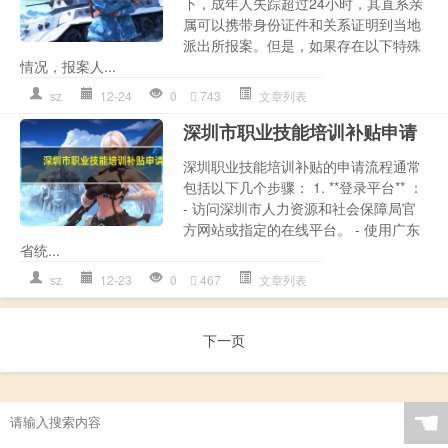
下，成年人失踪超过24小时，其直系亲
属可以携带身份证件和关系证明到当地
派出所报案。但是，如果存在以下特殊
情况，报案人...
sz
12-24
0
743
文章列表
深圳市职业技能培训补贴申请
深圳职业技能培训补贴的申请流程通常
包括以下几个步骤： 1. **登录平台** ：
- 访问深圳市人力资源和社会保障局官
方网站或指定的在线平台。 - 使用广东
省统...
sz
12-23
0
467
文章列表
下一页
☚