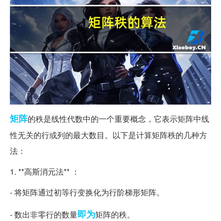
矩阵
的秩是线性代数中的一个重要概念，它表示矩阵中线
性无关的行或列的最大数目。以下是计算矩阵秩的几种方
法：
1. **高斯消元法** ：
- 将矩阵通过初等行变换化为行阶梯形矩阵。
即为
- 数出非零行的数量
矩阵的秩。