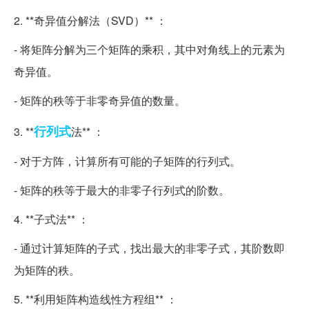
2. **奇异值分解法（SVD）** ：
- 将矩阵分解为三个矩阵的乘积，其中对角线上的元素为
奇异值。
- 矩阵的秩等于非零奇异值的数量。
行列式
3. **
法** ：
- 对于方阵，计算所有可能的子矩阵的行列式。
- 矩阵的秩等于最大的非零子行列式的阶数。
4. **子式法** ：
- 通过计算矩阵的子式，找出最大的非零子式，其阶数即
为矩阵的秩。
5. **利用矩阵构造线性方程组** ：