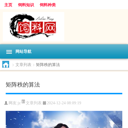
主页
饲料知识
饲料种类
网站导航
>
文章列表
>
矩阵秩的算法
矩阵秩的算法
文章列表
网友:
jz
2024-12-24 08:09:19