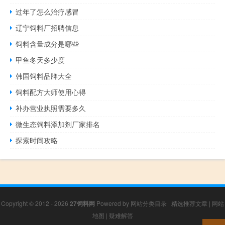
过年了怎么治疗感冒
辽宁饲料厂招聘信息
饲料含量成分是哪些
甲鱼冬天多少度
韩国饲料品牌大全
饲料配方大师使用心得
补办营业执照需要多久
微生态饲料添加剂厂家排名
探索时间攻略
Copyright © 2012 - 2026
27饲料网
Powered by
网站分类目录
|
精选推荐文章
|
网站
地图
|
疑难解答