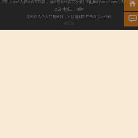
声明：本站内容来自互联网，如信息有错误可发邮件到f_fb#foxmail.com说明，我们
会及时纠正，谢谢
本站仅为个人兴趣爱好，不接盈利性广告及商业合作
小男孩