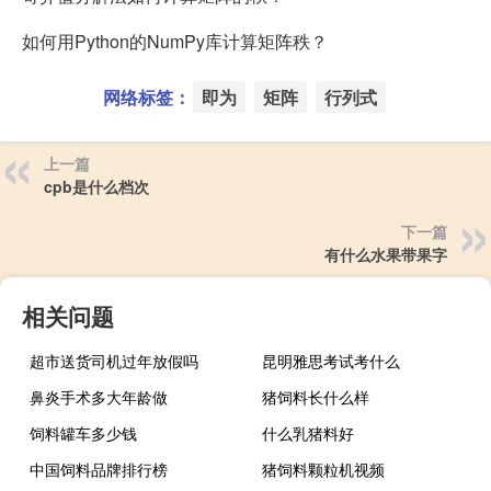
如何用Python的NumPy库计算矩阵秩？
网络标签：
即为
矩阵
行列式
上一篇
cpb是什么档次
下一篇
有什么水果带果字
相关问题
超市送货司机过年放假吗
昆明雅思考试考什么
鼻炎手术多大年龄做
猪饲料长什么样
饲料罐车多少钱
什么乳猪料好
中国饲料品牌排行榜
猪饲料颗粒机视频