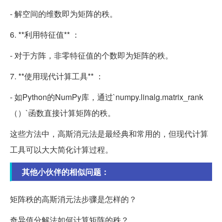
- 解空间的维数即为矩阵的秩。
6. **利用特征值** ：
- 对于方阵，非零特征值的个数即为矩阵的秩。
7. **使用现代计算工具** ：
- 如Python的NumPy库，通过`numpy.linalg.matrix_rank
（）`函数直接计算矩阵的秩。
这些方法中，高斯消元法是最经典和常用的，但现代计算
工具可以大大简化计算过程。
其他小伙伴的相似问题：
矩阵秩的高斯消元法步骤是怎样的？
奇异值分解法如何计算矩阵的秩？