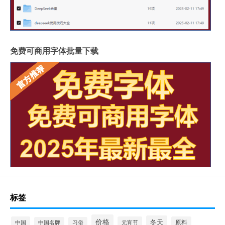
免费可商用字体批量下载
标签
价格
冬天
中国
元宵节
原料
中国名牌
习俗