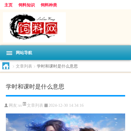
主页
饲料知识
饲料种类
网站导航
>
文章列表
>
学时和课时是什么意思
学时和课时是什么意思
文章列表
网友:
xs
2024-12-30 14:34:16