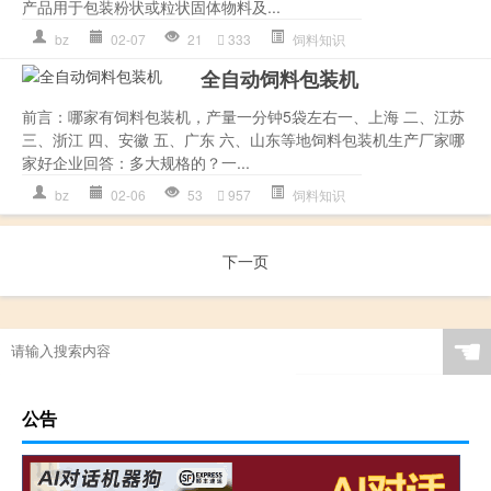
产品用于包装粉状或粒状固体物料及...
bz
02-07
21
333
饲料知识
全自动饲料包装机
前言：哪家有饲料包装机，产量一分钟5袋左右一、上海 二、江苏
三、浙江 四、安徽 五、广东 六、山东等地饲料包装机生产厂家哪
家好企业回答：多大规格的？一...
bz
02-06
53
957
饲料知识
下一页
☚
公告