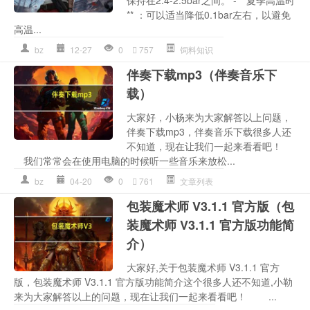
** ：可以适当降低0.1bar左右，以避免
高温...
bz
12-27
0
757
饲料知识
伴奏下载mp3（伴奏音乐下
载）
大家好，小杨来为大家解答以上问题，
伴奏下载mp3，伴奏音乐下载很多人还
不知道，现在让我们一起来看看吧！
我们常常会在使用电脑的时候听一些音乐来放松...
bz
04-20
0
761
文章列表
包装魔术师 V3.1.1 官方版（包
装魔术师 V3.1.1 官方版功能简
介）
大家好,关于包装魔术师 V3.1.1 官方
版，包装魔术师 V3.1.1 官方版功能简介这个很多人还不知道,小勒
来为大家解答以上的问题，现在让我们一起来看看吧！ ...