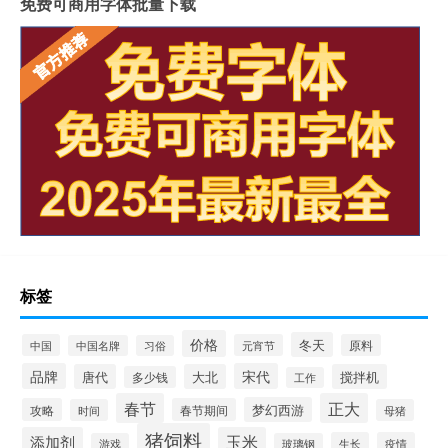
免费可商用字体批量下载
标签
价格
冬天
中国
元宵节
原料
中国名牌
习俗
品牌
宋代
唐代
大北
搅拌机
多少钱
工作
春节
正大
梦幻西游
攻略
春节期间
时间
母猪
猪饲料
添加剂
玉米
生长
疫情
游戏
玻璃钢