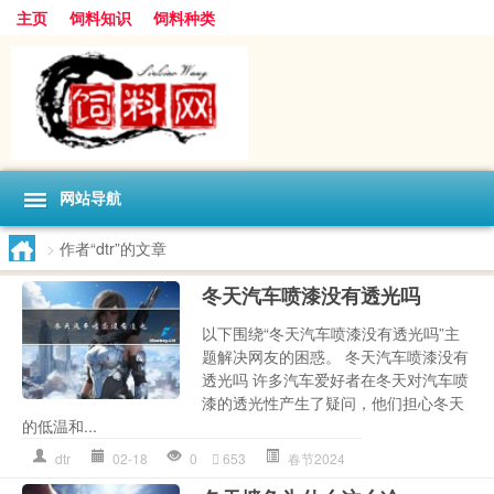
主页
饲料知识
饲料种类
网站导航
>
作者“dtr”的文章
冬天汽车喷漆没有透光吗
以下围绕“冬天汽车喷漆没有透光吗”主
题解决网友的困惑。 冬天汽车喷漆没有
透光吗 许多汽车爱好者在冬天对汽车喷
漆的透光性产生了疑问，他们担心冬天
的低温和...
dtr
02-18
0
653
春节2024