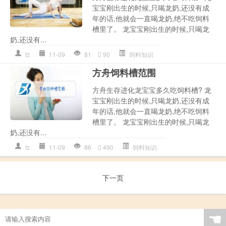
宝宝刚出生的时候,只喝龙奶,还没有成
年的话,他就会一直喝龙奶,绝不吃饲料
槽里了。 龙宝宝刚出生的时候,只喝龙
奶,还没有...
fz
11-09
81
90
饲料知识
方舟饲料槽范围
方舟生存进化龙宝宝多久吃饲料槽? 龙
宝宝刚出生的时候,只喝龙奶,还没有成
年的话,他就会一直喝龙奶,绝不吃饲料
槽里了。 龙宝宝刚出生的时候,只喝龙
奶,还没有...
fz
11-09
86
490
饲料知识
下一页
☚