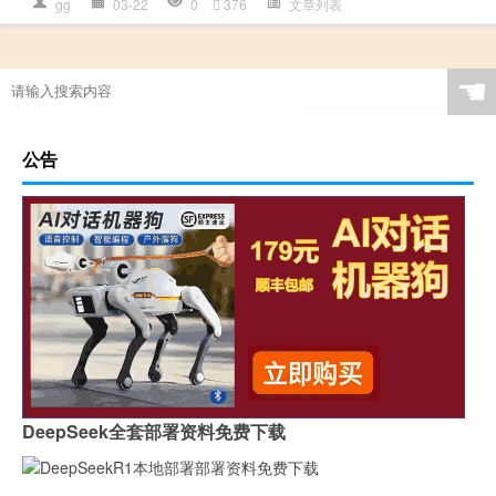
gg
03-22
0
376
文章列表
☚
公告
DeepSeek全套部署资料免费下载