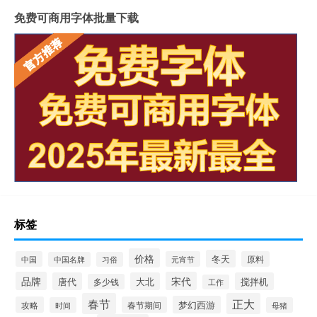
免费可商用字体批量下载
标签
价格
冬天
中国
元宵节
原料
中国名牌
习俗
品牌
宋代
唐代
大北
搅拌机
多少钱
工作
春节
正大
梦幻西游
攻略
春节期间
时间
母猪