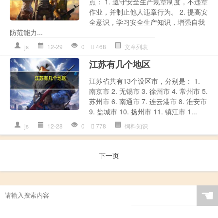
点： 1. 遵守安全生产规章制度，不违章
作业，并制止他人违章行为。 2. 提高安
全意识，学习安全生产知识，增强自我
防范能力...
js
12-29
0
468
文章列表
江苏有几个地区
江苏省共有13个设区市，分别是： 1.
南京市 2. 无锡市 3. 徐州市 4. 常州市 5.
苏州市 6. 南通市 7. 连云港市 8. 淮安市
9. 盐城市 10. 扬州市 11. 镇江市 1...
js
12-28
0
778
饲料知识
下一页
☚