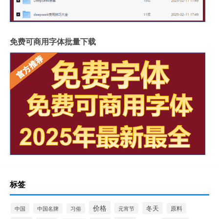
免费可商用字体批量下载
标签
价格
冬天
中国
元宵节
原料
中国名牌
习俗