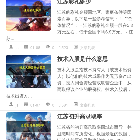
江苏彩礼多少
江苏的彩礼金额因地区、家庭条件等因
素而异，以下是一些参考信息： 1. **总
体情况** ： - 江苏的彩礼金额一般在5.2
万元左右，低于全国平均6.9万元。 - 江
苏...
js
01-08
0
523
文章列表
技术入股是什么意思
技术入股是指技术持有人（或技术出资
人）以他们的技术成果作为无形资产出
资，投入到合资经营或联营企业中，从
而取得该企业的股份权。技术入股后，
技术出资方...
js
01-07
0
581
文章列表
江苏初升高录取率
江苏省的初升高录取率因城市而异，并
且随时间有所变化。根据最近的数据，
江苏省的平均录取率约为55%~60%。