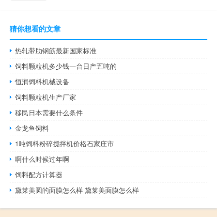
猜你想看的文章
热轧带肋钢筋最新国家标准
饲料颗粒机多少钱一台日产五吨的
恒润饲料机械设备
饲料颗粒机生产厂家
移民日本需要什么条件
金龙鱼饲料
1吨饲料粉碎搅拌机价格石家庄市
啊什么时候过年啊
饲料配方计算器
黛莱美圆的面膜怎么样 黛莱美面膜怎么样