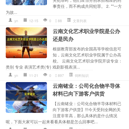
事责任，而不构成共同犯罪。 2. **一方
为故...
yn
12-15
0
88
文章列表
云南文化艺术职业学院是公办
还是民办
根据教育部发布的全国高等学校信息可
知，云南文化艺术职业学院属于公办高
校。 云南文化艺术职业学院开设专业：
类别 专业 表演艺术类(专) 戏剧影视表演...
yn
11-21
0
897
饲料知识
云南锗业：公司化合物半导体
材料已向下游客户供货
【云南锗业：公司化合物半导体材料已
向下游客户供货】!!!今天受到全网的关
注度非常高，那么具体的是什么情况
呢，下面大家可以一起来看看具体都是怎么回事吧...