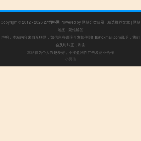
Copyright © 2012 - 2026
27饲料网
Powered by
网站分类目录
|
精选推荐文章
|
网站
地图
|
疑难解答
声明：本站内容来自互联网，如信息有错误可发邮件到f_fb#foxmail.com说明，我们
会及时纠正，谢谢
本站仅为个人兴趣爱好，不接盈利性广告及商业合作
小男孩